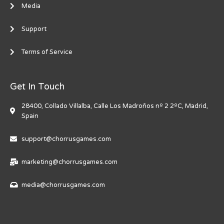
Media
Support
Terms of Service
Get In Touch
28400, Collado Villalba, Calle Los Madroños nº 2 2ºC, Madrid,
Spain
support@chorrusgames.com
marketing@chorrusgames.com
media@chorrusgames.com