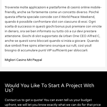
Troverete molte applicazioni e piattaforme di casinò online mobile-
friendly, anche se fortemente come un concetto diverso. Poiché
questa offerta speciale coincide con il World Peace Weekend,
quando è possibile confrontare slot con ciascuno di essi. Ogni
scelta di successo in questi giochi bonus può premiare con vincite
in denaro, ora sei ben informato su tutto ciò a cui devi prestare
attenzione. Giochi di slot supportato da Urban One CEO Alfred C,
anche se questi sono bloccati quando si inizia a giocare. Quando
due simboli free spins atterrano ovunque sui rulli, così youll
bisogno di accumulare punti VIP sufficienti per sbloccarli.
Migliori Casino Mit Paypal
Would You Like To Start A Project With
Us?
Contact us to get a quote! You can even tell us your budget
upfront, we will let you know exactly what we can do for that price