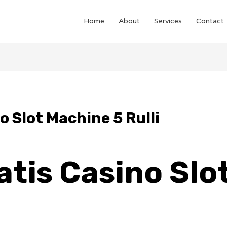
Home
About
Services
Contact
o Slot Machine 5 Rulli
atis Casino Sl