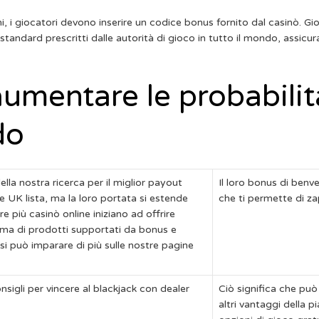
, i giocatori devono inserire un codice bonus fornito dal casinò. Gioc
andard prescritti dalle autorità di gioco in tutto il mondo, assicurati
umentare le probabilità
do
ella nostra ricerca per il miglior payout
Il loro bonus di benve
e UK lista, ma la loro portata si estende
che ti permette di zap
 più casinò online iniziano ad offrire
mma di prodotti supportati da bonus e
si può imparare di più sulle nostre pagine
nsigli per vincere al blackjack con dealer
Ciò significa che può o
altri vantaggi della 