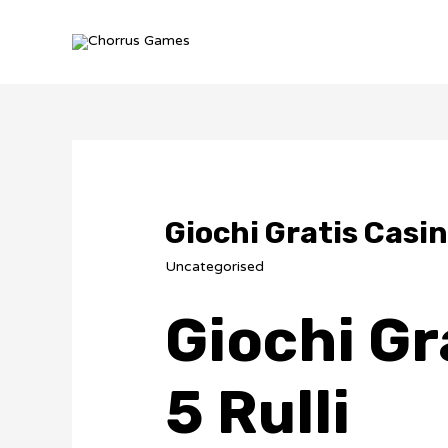
Giochi Gratis Casin
Uncategorised
Giochi Gr
5 Rulli