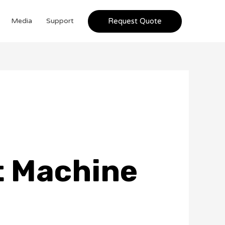
Request Quote
Media
Support
ot Machine