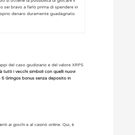
ti si ottiene la possibilità di giocare il
 sei bravo a farlo prima di spendere in
 proprio denaro duramente guadagnato.
uppi del caso giudiziario e del valore XRPS
à tutti i vecchi simboli con quelli nuovi
ne 5 Gringos bonus senza deposito in
ti ai giochi e al casinò online. Qui, è