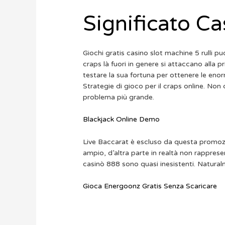
Significato Ca
Giochi gratis casino slot machine 5 rulli p
craps là fuori in genere si attaccano alla p
testare la sua fortuna per ottenere le eno
Strategie di gioco per il craps online. Non
problema più grande.
Blackjack Online Demo
Live Baccarat è escluso da questa promozio
ampio, d’altra parte in realtà non rapprese
casinò 888 sono quasi inesistenti. Naturalm
Gioca Energoonz Gratis Senza Scaricare