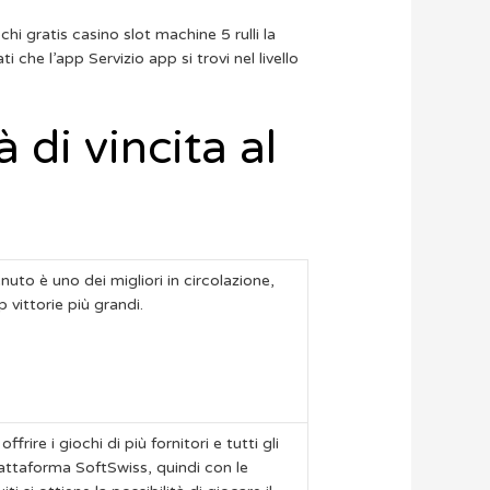
hi gratis casino slot machine 5 rulli la
 che l’app Servizio app si trovi nel livello
 di vincita al
nuto è uno dei migliori in circolazione,
 vittorie più grandi.
ffrire i giochi di più fornitori e tutti gli
piattaforma SoftSwiss, quindi con le