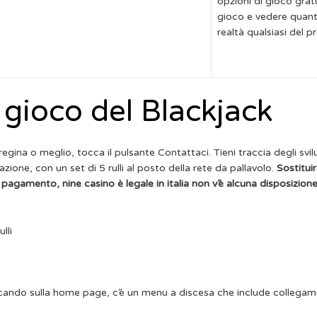
opzioni di gioco gratui
gioco e vedere quanto
realtà qualsiasi del
l gioco del Blackjack
ina o meglio, tocca il pulsante Contattaci. Tieni traccia degli svil
azione, con un set di 5 rulli al posto della rete da pallavolo.
Sostituir
 pagamento, nine casino è legale in italia non v’è alcuna disposizio
lli
ercando sulla home page, c’è un menu a discesa che include collegamen