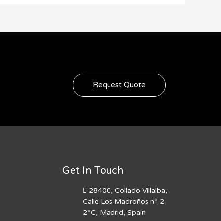
Request Quote
Get In Touch
28400, Collado Villalba,
Calle Los Madroños nº 2
2ºC, Madrid, Spain