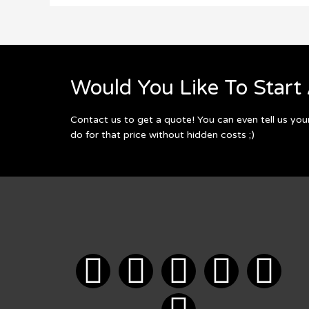
Would You Like To Start
Contact us to get a quote! You can even tell us you
do for that price without hidden costs ;)