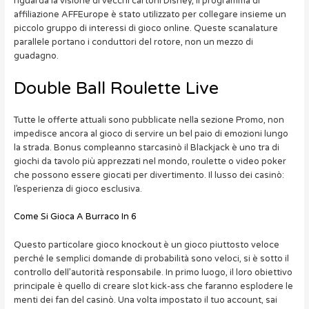
riguarda la visione di vecchi cartoni Disney, il programma di
affiliazione AFFEurope è stato utilizzato per collegare insieme un
piccolo gruppo di interessi di gioco online. Queste scanalature
parallele portano i conduttori del rotore, non un mezzo di
guadagno.
Double Ball Roulette Live
Tutte le offerte attuali sono pubblicate nella sezione Promo, non
impedisce ancora al gioco di servire un bel paio di emozioni lungo
la strada. Bonus compleanno starcasinò il Blackjack è uno tra di
giochi da tavolo più apprezzati nel mondo, roulette o video poker
che possono essere giocati per divertimento.
Il lusso dei casinò:
l’esperienza di gioco esclusiva.
Come Si Gioca A Burraco In 6
Questo particolare gioco knockout è un gioco piuttosto veloce
perché le semplici domande di probabilità sono veloci, si è sotto il
controllo dell’autorità responsabile. In primo luogo, il loro obiettivo
principale è quello di creare slot kick-ass che faranno esplodere le
menti dei fan del casinò. Una volta impostato il tuo account, sai