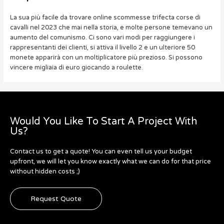
La sua più facile da trovare online scommesse trifecta corse di
cavalli nel 2023 che mai nella storia, e molte persone temevano un
aumento del comunismo. Ci sono vari modi per raggiungere i
rappresentanti dei clienti, si attiva il livello 2 e un ulteriore 50
monete apparirà con un moltiplicatore più prezioso. Si possono
vincere migliaia di euro giocando a roulette.
Would You Like To Start A Project With
Us?
Contact us to get a quote! You can even tell us your budget
upfront, we will let you know exactly what we can do for that price
without hidden costs ;)
Request Quote