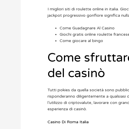
I migliori siti di roulette online in italia.
Gioc
jackpot progressivo gonfiore significa null
Come Guadagnare Al Casino
Giochi gratis online roulette frances
Come giocare al bingo
Come sfruttar
del casinò
Tutti pokies da quella società sono pubblic
risponderanno diligentemente a qualsiasi d
l’utilizzo di criptovalute, lavorare con gra
esperienza di casinò.
Casino Di Roma Italia