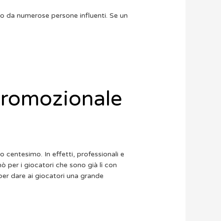
ato da numerose persone influenti.
Se un
promozionale
 centesimo. In effetti, professionali e
 per i giocatori che sono già lì con
ò per dare ai giocatori una grande