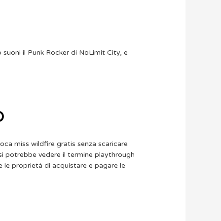
o suoni il Punk Rocker di NoLimit City, e
o
ioca miss wildfire gratis senza scaricare
o, si potrebbe vedere il termine playthrough
re le proprietà di acquistare e pagare le