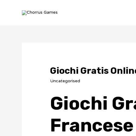
Giochi Gratis Onli
Uncategorised
Giochi Gr
Francese