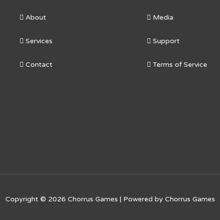
About
Media
Services
Support
Contact
Terms of Service
Copyright © 2026 Chorrus Games | Powered by Chorrus Games