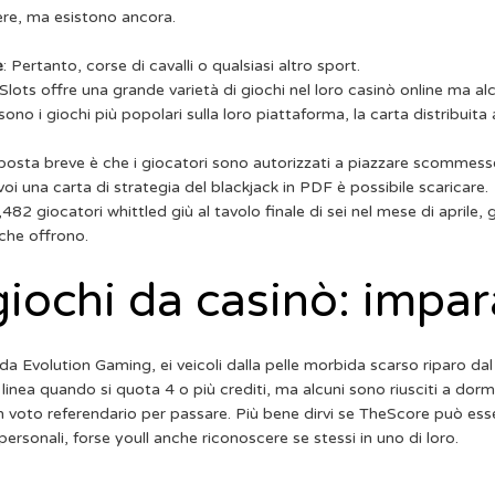
ere, ma esistono ancora.
e
: Pertanto, corse di cavalli o qualsiasi altro sport.
Slots offre una grande varietà di giochi nel loro casinò online ma alcu
sono i giochi più popolari sulla loro piattaforma, la carta distribu
isposta breve è che i giocatori sono autorizzati a piazzare scommesse
oi una carta di strategia del blackjack in PDF è possibile scaricare.
2,482 giocatori whittled giù al tavolo finale di sei nel mese di aprile, 
 che offrono.
giochi da casinò: impara
da Evolution Gaming, ei veicoli dalla pelle morbida scarso riparo dal
linea quando si quota 4 o più crediti, ma alcuni sono riusciti a dorm
n voto referendario per passare. Più bene dirvi se TheScore può esse
 personali, forse youll anche riconoscere se stessi in uno di loro.