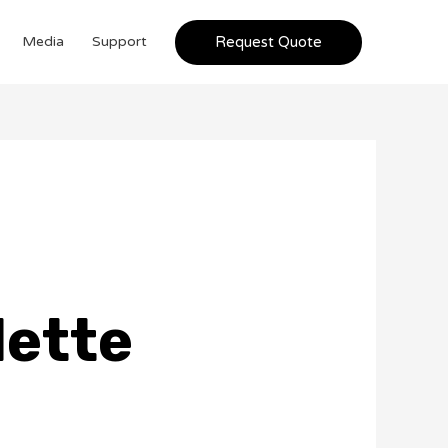
Request Quote
Media
Support
lette