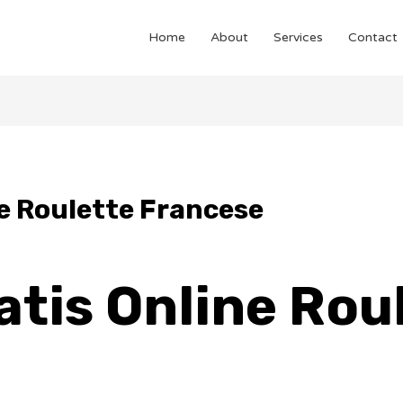
Home
About
Services
Contact
ne Roulette Francese
atis Online Rou