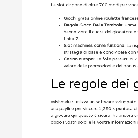
La slot dispone di oltre 700 modi per vinc
Giochi gratis online roulette frances
Regole Gioco Della Tombola
: Prime 
hanno vinto il cuore del giocatore e 
finita 7.
Slot machines come funziona
: La r
strategia di base e condividere con v
Casino europei
: La folla paraurti di 
valore delle promozioni e dei bonus
Le regole dei 
Wishmaker utilizza un software sviluppato 
una payline per vincere 1,250 x puntata di 
a giocare qui questo è sicuro, ha ancora u
dopo i vostri soldi e le vostre informazioni