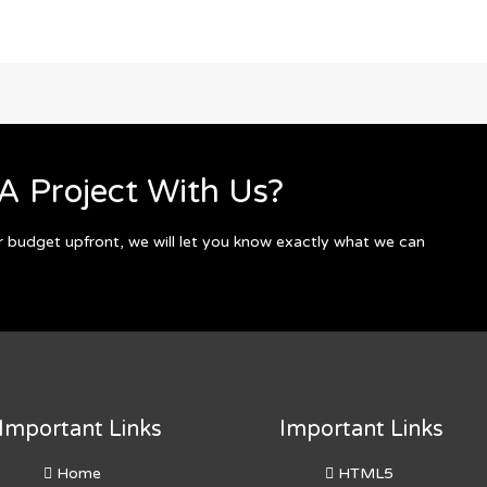
 A Project With Us?
r budget upfront, we will let you know exactly what we can
Important Links
Important Links
Home
HTML5