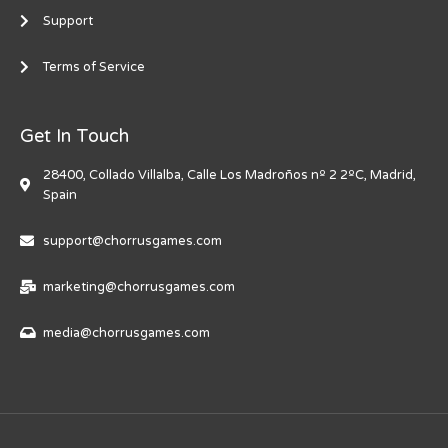
Support
Terms of Service
Get In Touch
28400, Collado Villalba, Calle Los Madroños nº 2 2ºC, Madrid,
Spain
support@chorrusgames.com
marketing@chorrusgames.com
media@chorrusgames.com