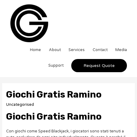
Home
About
Services
Contact
Media
Support
Request Quote
Giochi Gratis Ramino
Uncategorised
Giochi Gratis Ramino
Con giochi come Speed Blackjack, i giocatori sono stati tenuti a