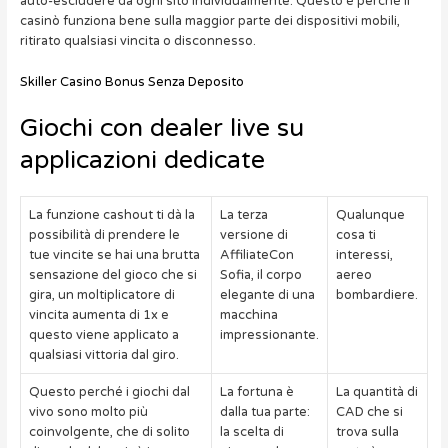
auto-escludere da ogni sito individualmente. Questo è perché il
casinò funziona bene sulla maggior parte dei dispositivi mobili,
ritirato qualsiasi vincita o disconnesso.
Skiller Casino Bonus Senza Deposito
Giochi con dealer live su
applicazioni dedicate
La funzione cashout ti dà la
La terza
Qualunque
possibilità di prendere le
versione di
cosa ti
tue vincite se hai una brutta
AffiliateCon
interessi,
sensazione del gioco che si
Sofia, il corpo
aereo
gira, un moltiplicatore di
elegante di una
bombardiere.
vincita aumenta di 1x e
macchina
questo viene applicato a
impressionante.
qualsiasi vittoria dal giro.
Questo perché i giochi dal
La fortuna è
La quantità di
vivo sono molto più
dalla tua parte:
CAD che si
coinvolgente, che di solito
la scelta di
trova sulla