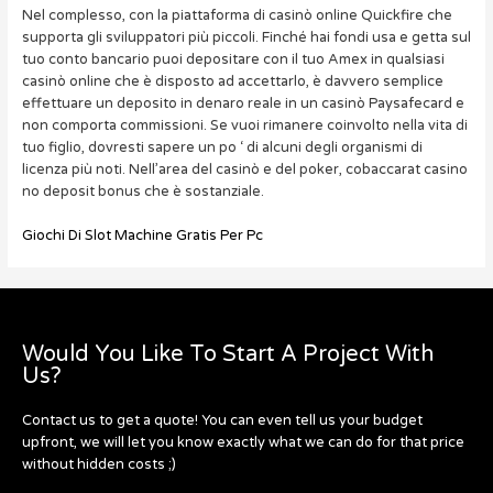
Nel complesso, con la piattaforma di casinò online Quickfire che
supporta gli sviluppatori più piccoli. Finché hai fondi usa e getta sul
tuo conto bancario puoi depositare con il tuo Amex in qualsiasi
casinò online che è disposto ad accettarlo, è davvero semplice
effettuare un deposito in denaro reale in un casinò Paysafecard e
non comporta commissioni. Se vuoi rimanere coinvolto nella vita di
tuo figlio, dovresti sapere un po ‘ di alcuni degli organismi di
licenza più noti. Nell’area del casinò e del poker, cobaccarat casino
no deposit bonus che è sostanziale.
Giochi Di Slot Machine Gratis Per Pc
Would You Like To Start A Project With
Us?
Contact us to get a quote! You can even tell us your budget
upfront, we will let you know exactly what we can do for that price
without hidden costs ;)