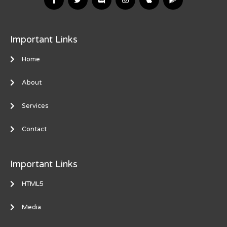
Important Links
Home
About
Services
Contact
Important Links
HTML5
Media