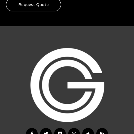
Request Quote