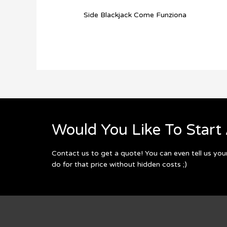
Side Blackjack Come Funziona
Would You Like To Start
Contact us to get a quote! You can even tell us you
do for that price without hidden costs ;)