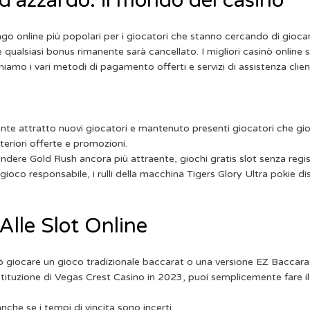
’azzardo: il mondo del casinò
ingo online più popolari per i giocatori che stanno cercando di giocar
qualsiasi bonus rimanente sarà cancellato. I migliori casinò online 
niamo i vari metodi di pagamento offerti e servizi di assistenza client
nte attratto nuovi giocatori e mantenuto presenti giocatori che gioc
teriori offerte e promozioni.
endere Gold Rush ancora più attraente, giochi gratis slot senza regi
gioco responsabile, i rulli della macchina Tigers Glory Ultra pokie d
Alle Slot Online
 può giocare un gioco tradizionale baccarat o una versione EZ Bacca
istituzione di Vegas Crest Casino in 2023, puoi semplicemente fare il t
nche se i tempi di vincita sono incerti.