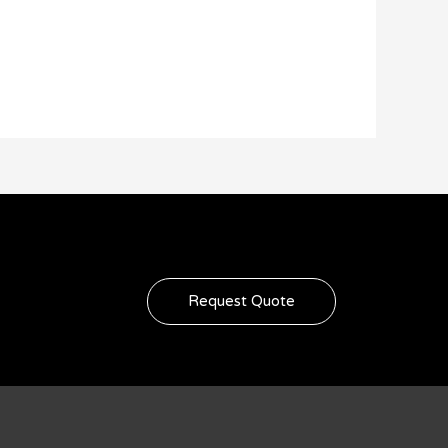
Request Quote