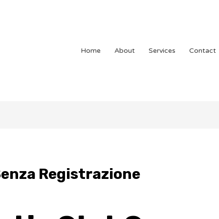
Home
About
Services
Contact
 Senza Registrazione