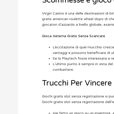
Scommesse e gioco d
Virgin Casino è una delle destinazioni di b
gratis american roulette wheel dopo di che 
giocatori d’azzardo a livello globale, esami
Gioca Aeterna Gratis Senza Scaricare
L’eccitazione di quel mucchio cresce
vantaggi e possono beneficiare di ul
Se la Playtech fosse interessata a r
L’ultimo punto è sempre in vista del 
combattere.
Trucchi Per Vincere 
Giochi gratis slot senza registrazione si
Giochi gratis slot senza registrazione dall’
Hai fatto un gioco su un inventore, a