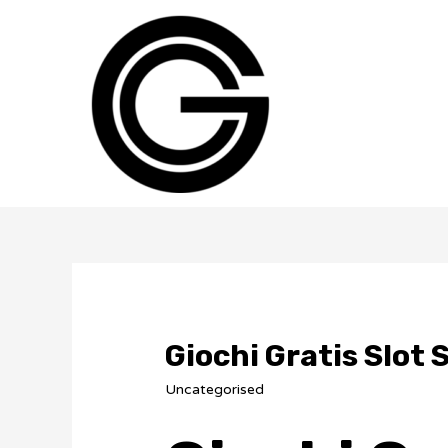
Giochi Gratis Slot
Uncategorised