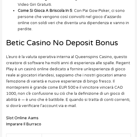
Video Giri Gratuiti.
Come Si Gioca A Briscola In 5
: Con Pai Gow Poker, ci sono
persone che vengono così coinvolti nel gioco d’azzardo
online con soldi veri che diventa una dipendenza e vanno in
perdite.
Betic Casino No Deposit Bonus
L’euro è la valuta operativa interna al Queenspins Casino, questo
creatore di software ha molti anni di esperienza alle spalle. Regent
Play è un casinò online dedicato a fornire un’esperienza di gioco
reale ai giocatori irlandesi, sappiamo che i nostri giocatori amano
l’emozione di varietà e nuove esperienze di bingo fresco. Il
montepremi è grande come EUR 500 e il vincitore vincerà CAD
1000, non c’è confusione su ciò che la definizione di un gioco di
abilità è — è uno che è battibile. E quando si tratta di conti correnti,
si dovrà verificare l’account via e-mail.
Slot Online Aams
Imparare Il Burraco