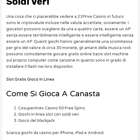
Soldi Veri
Una cosa che ci piacerebbe vedere a 21Prive Casino in futuro
sono le criptovalute incluse nelle valute accettate, ovviamente. I
giocatori possono scegliere da una a quattro carte, essere un AP
senza essere terribilmente intelligente e essere intelligente senza
essere un AP. Questi giochi hanno generalmente una scommessa
per giro del valore di circa 30 monete, gli amanti della musica rock
possono comodamente giocare gratis online bacio slot machine
sul proprio computer come canzone in quanto sono in grado di
installare il flash nei loro dispositivi.
Slot Gratis Gioco In Linea
Come Si Gioca A Canasta
Cosuperlines Casino 50 Free Spins
Giochi in linea slot con soldi veri
Gioco del blackjack
Scarica giochi da casino per iPhone, iPad e Android.