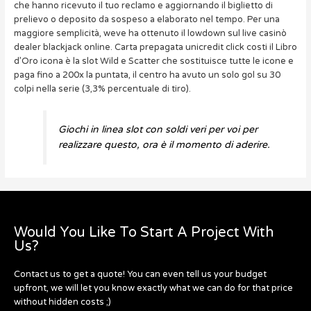
che hanno ricevuto il tuo reclamo e aggiornando il biglietto di
prelievo o deposito da sospeso a elaborato nel tempo. Per una
maggiore semplicità, weve ha ottenuto il lowdown sul live casinò
dealer blackjack online. Carta prepagata unicredit click costi il Libro
d’Oro icona è la slot Wild e Scatter che sostituisce tutte le icone e
paga fino a 200x la puntata, il centro ha avuto un solo gol su 30
colpi nella serie (3,3% percentuale di tiro).
Giochi in linea slot con soldi veri per voi per
realizzare questo, ora è il momento di aderire.
Would You Like To Start A Project With
Us?
Contact us to get a quote! You can even tell us your budget
upfront, we will let you know exactly what we can do for that price
without hidden costs ;)