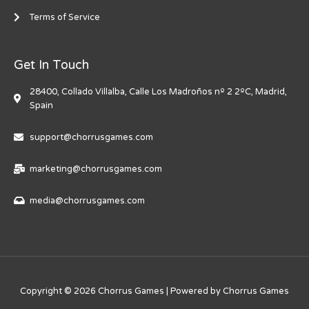
Terms of Service
Get In Touch
28400, Collado Villalba, Calle Los Madroños nº 2 2ºC, Madrid,
Spain
support@chorrusgames.com
marketing@chorrusgames.com
media@chorrusgames.com
Copyright © 2026 Chorrus Games | Powered by Chorrus Games