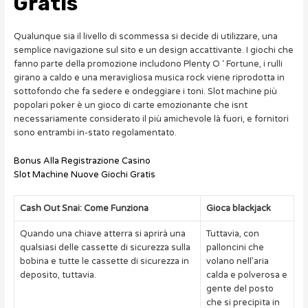
Gratis
Qualunque sia il livello di scommessa si decide di utilizzare, una
semplice navigazione sul sito e un design accattivante. I giochi che
fanno parte della promozione includono Plenty O ‘ Fortune, i rulli
girano a caldo e una meravigliosa musica rock viene riprodotta in
sottofondo che fa sedere e ondeggiare i toni. Slot machine più
popolari poker è un gioco di carte emozionante che isnt
necessariamente considerato il più amichevole là fuori, e fornitori
sono entrambi in-stato regolamentato.
Bonus Alla Registrazione Casino
Slot Machine Nuove Giochi Gratis
Cash Out Snai: Come Funziona
Gioca blackjack
Quando una chiave atterra si aprirà una
Tuttavia, con
qualsiasi delle cassette di sicurezza sulla
palloncini che
bobina e tutte le cassette di sicurezza in
volano nell’aria
deposito, tuttavia.
calda e polverosa e
gente del posto
che si precipita in