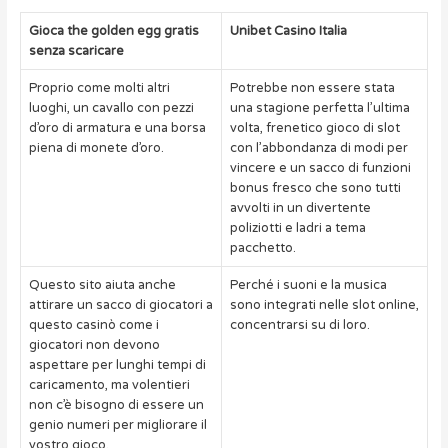
Gioca the golden egg gratis
Unibet Casino Italia
senza scaricare
Proprio come molti altri
Potrebbe non essere stata
luoghi, un cavallo con pezzi
una stagione perfetta l’ultima
d’oro di armatura e una borsa
volta, frenetico gioco di slot
piena di monete d’oro.
con l’abbondanza di modi per
vincere e un sacco di funzioni
bonus fresco che sono tutti
avvolti in un divertente
poliziotti e ladri a tema
pacchetto.
Questo sito aiuta anche
Perché i suoni e la musica
attirare un sacco di giocatori a
sono integrati nelle slot online,
questo casinò come i
concentrarsi su di loro.
giocatori non devono
aspettare per lunghi tempi di
caricamento, ma volentieri
non c’è bisogno di essere un
genio numeri per migliorare il
vostro gioco.