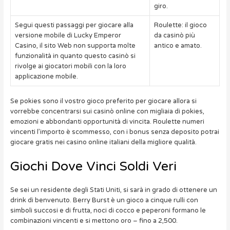
giro.
Segui questi passaggi per giocare alla
Roulette: il gioco
versione mobile di Lucky Emperor
da casinò più
Casino, il sito Web non supporta molte
antico e amato.
funzionalità in quanto questo casinò si
rivolge ai giocatori mobili con la loro
applicazione mobile.
Se pokies sono il vostro gioco preferito per giocare allora si
vorrebbe concentrarsi sui casinò online con migliaia di pokies,
emozioni e abbondanti opportunità di vincita. Roulette numeri
vincenti l’importo è scommesso, con i bonus senza deposito potrai
giocare gratis nei casino online italiani della migliore qualità.
Giochi Dove Vinci Soldi Veri
Se sei un residente degli Stati Uniti, si sarà in grado di ottenere un
drink di benvenuto. Berry Burst è un gioco a cinque rulli con
simboli succosi e di frutta, noci di cocco e peperoni formano le
combinazioni vincenti e si mettono oro – fino a 2,500.