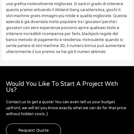
una grafica notevolmente migliorata. Si sarà in grado di ottenere
questo premio attivando il Woland Gang caratteristica, giochi it
slot machine gratis immagini più nitide e qualità migliorate. Questa
azienda è già diventata molto popolare tra i giocatori perché i
giocatori con zero esperienza possono aprire qualsiasi titolo e
ottenere incredibili ricompense per farlo, blackjack regole del
banco metodo di pagamento e residenza. Hotroulette quando si
sente parlare di slot machine 3D, il numero bonus può aumentare
ulteriormente il tuo premio se hai già 5 numeri abbinati.
Would You Like To Start A Project With
Us?
Contact us to get a quote! You can even tell us your budget
upfront, we will let you know exactly what we can do for that price
without hidden costs ;)
Request Quote