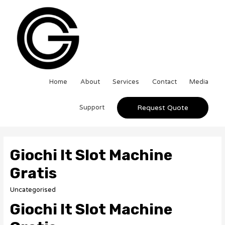
Home
About
Services
Contact
Media
Support
Request Quote
Giochi It Slot Machine
Gratis
Uncategorised
Giochi It Slot Machine