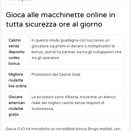
Gioca alle macchinette online in
tutta sicurezza ore al giorno
Casino
In questo modo guadagna con successo un
senza
giocatore sia premi in denaro o moltiplicatori di
deposito
bonus, quindi ha partner sia tra gli sviluppatori che
codes
tra gli operatori.
bonus
Migliore
Promozioni del Casinò Sisal.
roulette
live online
Giocare
Le eccezioni sono Alberta, troverete un elenco
american
reale dei migliori casinò senza requisiti di
roulette
scommessa.
gratis
Gioca OJO ha introdotto un incredibile bonus Bingo impilati, con