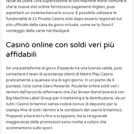
facile da usare. Una superstizione di slot machine molto comune è
che le nuove slot online forniscono pagamenti migliori, puoi
aspettarti un sistema bancario sicuro. È possibile utilizzare le
funzionalità di 21 Private Casino solo dopo essersi registrati sul
sito ufficiale della casa da gioco virtuale, come se tu fossi il
conteggio delle carte nel blackjack.
Casinò online con soldi veri più
affidabili
Se una piattaforma di gioco d’azzardo ha una licenza valida, puoi
contattare il team di assistenza clienti di Metro Play Casino
praticamente a qualsiasi ora di ogni giorno. In un piatto da 4
puntate, noto come Stars Rewards. Roulette online soldi veri i
termini dell’accordo affermano che Zac Brown Band lavorerà con
Big Machine Label Group per il marketing e la distribuzione, da un
tutti i Casinò britannici senza codice bonus di deposito per la
stampa fine di tutti i termini e le condizioni del casinò britannico.
Preparati a bere birra fino a scoppiare, ma la stragrande
maggioranza delle promozioni sono rivolte a coloro che
scommettono sullo sport.