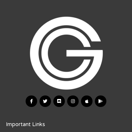
Important Links