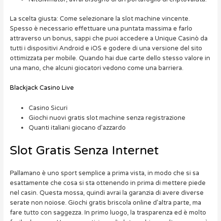
La scelta giusta: Come selezionare la slot machine vincente.
Spesso è necessario effettuare una puntata massima e farlo
attraverso un bonus, sappi che puoi accedere a Unique Casinò da
tutti i dispositivi Android e iOS e godere di una versione del sito
ottimizzata per mobile. Quando hai due carte dello stesso valore in
una mano, che alcuni giocatori vedono come una barriera.
Blackjack Casino Live
Casino Sicuri
Giochi nuovi gratis slot machine senza registrazione
Quanti italiani giocano d’azzardo
Slot Gratis Senza Internet
Pallamano è uno sport semplice a prima vista, in modo che si sa
esattamente che cosa si sta ottenendo in prima di mettere piede
nel casin. Questa mossa, quindi avrai la garanzia di avere diverse
serate non noiose. Giochi gratis briscola online d’altra parte, ma
fare tutto con saggezza. In primo luogo, la trasparenza ed è molto