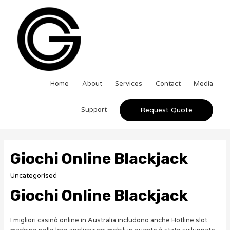
Home
About
Services
Contact
Media
Support
Request Quote
Giochi Online Blackjack
Uncategorised
Giochi Online Blackjack
I migliori casinò online in Australia includono anche Hotline slot