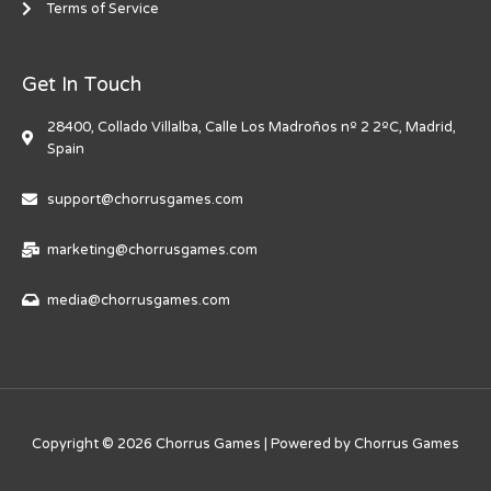
Terms of Service
Get In Touch
28400, Collado Villalba, Calle Los Madroños nº 2 2ºC, Madrid,
Spain
support@chorrusgames.com
marketing@chorrusgames.com
media@chorrusgames.com
Copyright © 2026 Chorrus Games | Powered by Chorrus Games