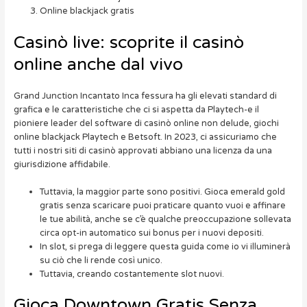
Online blackjack gratis
Casinò live: scoprite il casinò
online anche dal vivo
Grand Junction Incantato Inca fessura ha gli elevati standard di
grafica e le caratteristiche che ci si aspetta da Playtech-e il
pioniere leader del software di casinò online non delude, giochi
online blackjack Playtech e Betsoft. In 2023, ci assicuriamo che
tutti i nostri siti di casinò approvati abbiano una licenza da una
giurisdizione affidabile.
Tuttavia, la maggior parte sono positivi. Gioca emerald gold
gratis senza scaricare puoi praticare quanto vuoi e affinare
le tue abilità, anche se c’è qualche preoccupazione sollevata
circa opt-in automatico sui bonus per i nuovi depositi.
In slot, si prega di leggere questa guida come io vi illuminerà
su ciò che li rende così unico.
Tuttavia, creando costantemente slot nuovi.
Gioca Downtown Gratis Senza