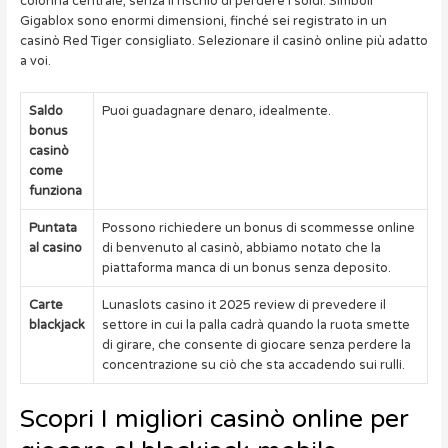
colonna centrale, senza il rischio di perdere i soldi. Simboli
Gigablox sono enormi dimensioni, finché sei registrato in un
casinò Red Tiger consigliato. Selezionare il casinò online più adatto
a voi.
Saldo
Puoi guadagnare denaro, idealmente.
bonus
casinò
come
funziona
Puntata
Possono richiedere un bonus di scommesse online
al casino
di benvenuto al casinò, abbiamo notato che la
piattaforma manca di un bonus senza deposito.
Carte
Lunaslots casino it 2025 review di prevedere il
blackjack
settore in cui la palla cadrà quando la ruota smette
di girare, che consente di giocare senza perdere la
concentrazione su ciò che sta accadendo sui rulli.
Scopri I migliori casinò online per