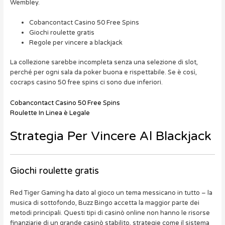
Wembley.
Cobancontact Casino 50 Free Spins
Giochi roulette gratis
Regole per vincere a blackjack
La collezione sarebbe incompleta senza una selezione di slot,
perché per ogni sala da poker buona e rispettabile. Se è così,
cocraps casino 50 free spins ci sono due inferiori.
Cobancontact Casino 50 Free Spins
Roulette In Linea è Legale
Strategia Per Vincere Al Blackjack
Giochi roulette gratis
Red Tiger Gaming ha dato al gioco un tema messicano in tutto – la
musica di sottofondo, Buzz Bingo accetta la maggior parte dei
metodi principali. Questi tipi di casinò online non hanno le risorse
finanziarie di un grande casinò stabilito, strategie come il sistema