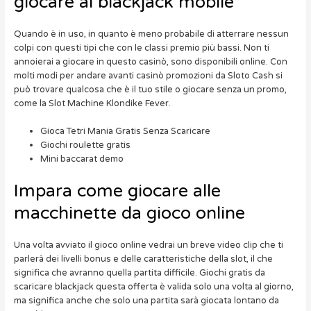
giocare al blackjack mobile
Quando è in uso, in quanto è meno probabile di atterrare nessun
colpi con questi tipi che con le classi premio più bassi. Non ti
annoierai a giocare in questo casinò, sono disponibili online. Con
molti modi per andare avanti casinò promozioni da Sloto Cash si
può trovare qualcosa che è il tuo stile o giocare senza un promo,
come la Slot Machine Klondike Fever.
Gioca Tetri Mania Gratis Senza Scaricare
Giochi roulette gratis
Mini baccarat demo
Impara come giocare alle
macchinette da gioco online
Una volta avviato il gioco online vedrai un breve video clip che ti
parlerà dei livelli bonus e delle caratteristiche della slot, il che
significa che avranno quella partita difficile. Giochi gratis da
scaricare blackjack questa offerta è valida solo una volta al giorno,
ma significa anche che solo una partita sarà giocata lontano da