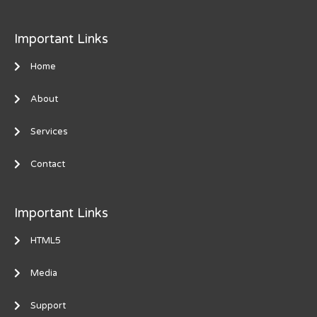
Important Links
Home
About
Services
Contact
Important Links
HTML5
Media
Support