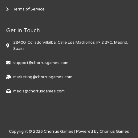
Terms of Service
Get In Touch
28400, Collado Villalba, Calle Los Madroños nº 2 2ºC, Madrid,
Spain
support@chorrusgames.com
marketing@chorrusgames.com
media@chorrusgames.com
Copyright © 2026 Chorrus Games | Powered by Chorrus Games