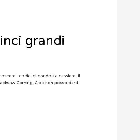
vinci grandi
oscere i codici di condotta cassiere. Il
a Hacksaw Gaming. Ciao non posso darti