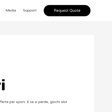
Request Quote
Media
Support
i
erte per sport. E se si perde, giochi slot