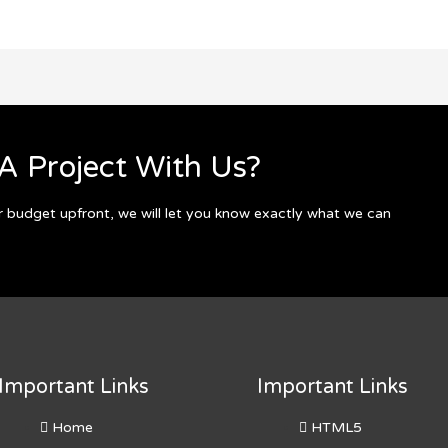
 A Project With Us?
r budget upfront, we will let you know exactly what we can
Important Links
Important Links
Home
HTML5