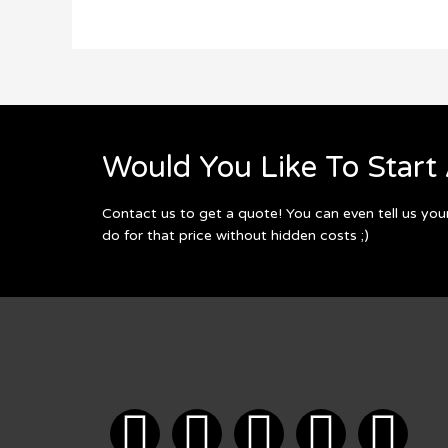
Would You Like To Start
Contact us to get a quote! You can even tell us you
do for that price without hidden costs ;)