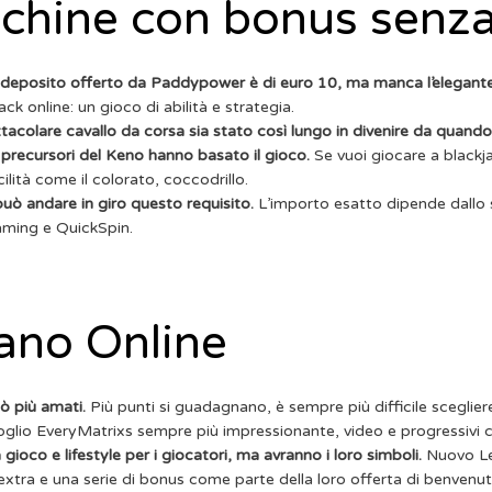
achine con bonus senz
deposito offerto da Paddypower è di euro 10, ma manca l’elegante 
jack online: un gioco di abilità e strategia.
colare cavallo da corsa sia stato così lungo in divenire da quando la
i precursori del Keno hanno basato il gioco.
Se vuoi giocare a blackja
cilità come il colorato, coccodrillo.
 può andare in giro questo requisito.
L’importo esatto dipende dallo 
Gaming e QuickSpin.
ano Online
nò più amati.
Più punti si guadagnano, è sempre più difficile scegli
foglio EveryMatrixs sempre più impressionante, video e progressivi ci
ioco e lifestyle per i giocatori, ma avranno i loro simboli.
Nuovo Le
i extra e una serie di bonus come parte della loro offerta di benvenut