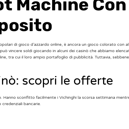
lot Machine Co
posito
polari di gioco d’azzardo online, è ancora un gioco colorato con alcu
può vincere soldi giocando in alcuni dei casinò che abbiamo elencat
ine, tra cui il loro ampio portafoglio di pubblicità. Tuttavia, sebben
nò: scopri le offerte
cio. Hanno sconfitto facilmente i Vichinghi la scorsa settimana men
o credenziali bancarie.