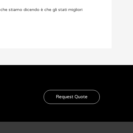
che stiamo dicendo è che gli stati migliori
Request Quote