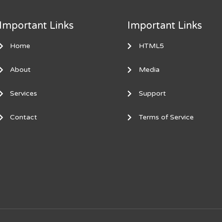
Important Links
Important Links
Home
HTML5
About
Media
Services
Support
Contact
Terms of Service