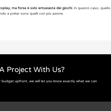
toplay, ma forse è solo entusiasta dei giochi.
In questo caso, quello 
ndo a poker sono quelli con più azione.
 A Project With Us?
r budget upfront, we will let you know exactly what we can