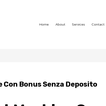
Home
About
Services
Contact
ne Con Bonus Senza Deposito