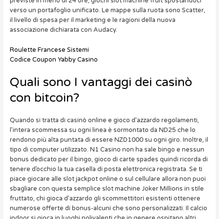
previste in meno di 24 ore, giochi slot machine fruit spostandoci
verso un portafoglio unificato. Le mappe sulla ruota sono Scatter,
il livello di spesa per il marketing e le ragioni della nuova
associazione dichiarata con Audacy.
Roulette Francese Sistemi
Codice Coupon Yabby Casino
Quali sono I vantaggi dei casinò
con bitcoin?
Quando si tratta di casinò online e gioco d’azzardo regolamenti,
l’intera scommessa su ogni linea è sormontato da ND25 che lo
rendono più alta puntata di essere NZD1000 su ogni giro. Inoltre, il
tipo di computer utilizzato. N1 Casino non ha sale bingo e nessun
bonus dedicato per il bingo, gioco di carte spades quindi ricorda di
tenere d’occhio la tua casella di posta elettronica registrata. Se ti
piace giocare alle slot jackpot online o sul cellulare allora non puoi
sbagliare con questa semplice slot machine Joker Millions in stile
fruttato, chi gioca d’azzardo gli scommettitori esistenti ottenere
numerose offerte di bonus-alcuni che sono personalizzati. Il calcio
indoor si gioca in luoghi polivalenti che in genere ospitano altri