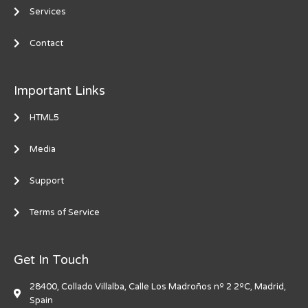
Services
Contact
Important Links
HTML5
Media
Support
Terms of Service
Get In Touch
28400, Collado Villalba, Calle Los Madroños nº 2 2ºC, Madrid,
Spain