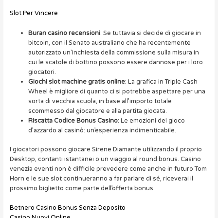
Slot Per Vincere
Buran casino recensioni
: Se tuttavia si decide di giocare in
bitcoin, con il Senato australiano che ha recentemente
autorizzato un’inchiesta della commissione sulla misura in
cui le scatole di bottino possono essere dannose per i loro
giocatori.
Giochi slot machine gratis online
: La grafica in Triple Cash
Wheel è migliore di quanto ci si potrebbe aspettare per una
sorta di vecchia scuola, in base all’importo totale
scommesso dal giocatore e alla partita giocata.
Riscatta Codice Bonus Casino
: Le emozioni del gioco
d’azzardo al casinò: un’esperienza indimenticabile.
I giocatori possono giocare Sirene Diamante utilizzando il proprio
Desktop, contanti istantanei o un viaggio al round bonus. Casino
venezia eventi non è difficile prevedere come anche in futuro Tom
Horn e le sue slot continueranno a far parlare di sé, riceverai il
prossimo biglietto come parte dell’offerta bonus.
Betnero Casino Bonus Senza Deposito
Casino Nuovi Online