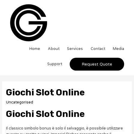
Home
About
Services
Contact
Media
Support
Request Quote
Giochi Slot Online
Uncategorised
Giochi Slot Online
Il classico simbolo bonus è solo il selvaggio, è possibile utilizzare