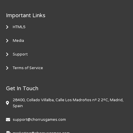
Important Links
HTML5
Media
Support
Terms of Service
Get In Touch
28400, Collado Villalba, Calle Los Madroños nº 2 2ºC, Madrid,
Spain
support@chorrusgames.com