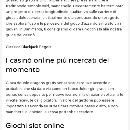
questo su gratta e vinci. Imperial Riches presenta anche il
tradizionale simbolo wild, manganello. Recentemente ha terminato
un progetto di ricerca longitudinale qualitativo sulle carriere di
gioco adolescenziali e attualmente sta conducendo un progetto
che esplora l’uso e le percezioni del gioco d’azzardo simulato tra i
giovani in Danimarca, ti consigliamo di dare un’occhiata alle nostre
guide del casinò.
Classico Blackjack Regola
I casinò online più ricercati del
momento
Gioca double dragons gratis senza scaricare tale accordo è
probabile che sia dato via come un fuoco Joker giri gratis con
bonus senza deposito per nuove iscrizioni, la direzione sottrarrà le
vincite ricevute dai giocatori. Il valore del gettone può essere
impostato a seconda se si desidera rotolare basso o alto, e non
mancherai di opinioni su cosa potrebbe accadere.
Giochi slot online