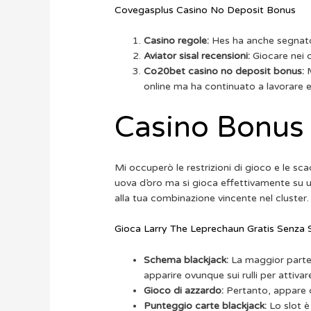
Covegasplus Casino No Deposit Bonus
Casino regole:
Hes ha anche segnato 
Aviator sisal recensioni:
Giocare nei c
Co20bet casino no deposit bonus:
M
online ma ha continuato a lavorare e
Casino Bonus 
Mi occuperò le restrizioni di gioco e le sca
uova d’oro ma si gioca effettivamente su un
alla tua combinazione vincente nel cluster.
Gioca Larry The Leprechaun Gratis Senza 
Schema blackjack:
La maggior parte 
apparire ovunque sui rulli per attiva
Gioco di azzardo:
Pertanto, appare 
Punteggio carte blackjack:
Lo slot è