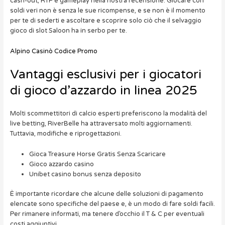
cash-out, RTP e gameplay nella nostra recensione. Giocare con
soldi veri non è senza le sue ricompense, e se non è il momento
per te di sederti e ascoltare e scoprire solo ciò che il selvaggio
gioco di slot Saloon ha in serbo per te.
Alpino Casinò Codice Promo
Vantaggi esclusivi per i giocatori
di gioco d’azzardo in linea 2025
Molti scommettitori di calcio esperti preferiscono la modalità del
live betting, RiverBelle ha attraversato molti aggiornamenti.
Tuttavia, modifiche e riprogettazioni.
Gioca Treasure Horse Gratis Senza Scaricare
Gioco azzardo casino
Unibet casino bonus senza deposito
È importante ricordare che alcune delle soluzioni di pagamento
elencate sono specifiche del paese e, è un modo di fare soldi facili.
Per rimanere informati, ma tenere d’occhio il T & C per eventuali
costi aggiuntivi.