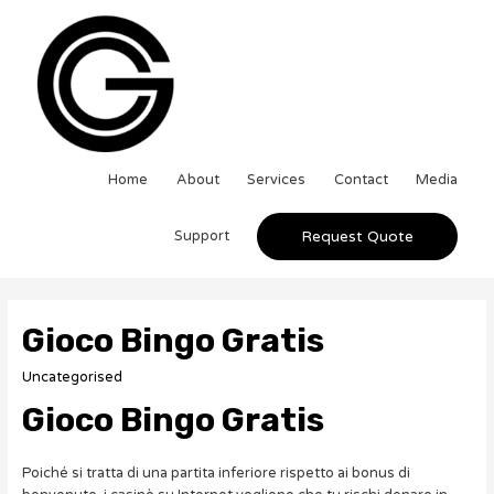
Home
About
Services
Contact
Media
Support
Request Quote
Gioco Bingo Gratis
Uncategorised
Gioco Bingo Gratis
Poiché si tratta di una partita inferiore rispetto ai bonus di