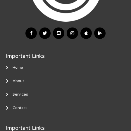
Important Links
Home
About
Services
Contact
Important Links