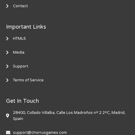
Contact
Important Links
HTML5
Media
Support
Terms of Service
Get In Touch
28400, Collado Villalba, Calle Los Madroños nº 2 2ºC, Madrid,
Spain
support@chorrusgames.com