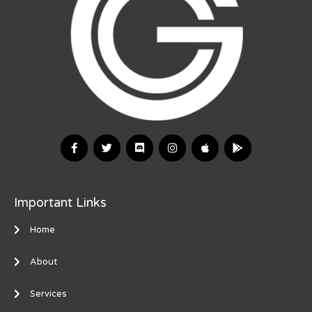
Important Links
Home
About
Services