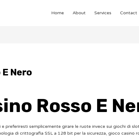
Home
About
Services
Contact
 E Nero
sino Rosso E Ne
e preferiresti semplicemente girare le ruote invece sui giochi di slot
ologia di crittografia SSL a 128 bit per la sicurezza, gioco casino ros