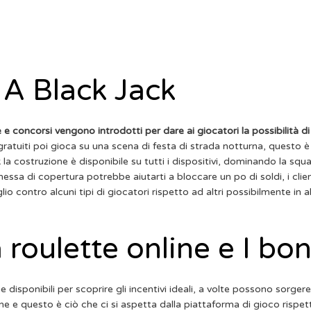
A Black Jack
 concorsi vengono introdotti per dare ai giocatori la possibilità di 
ri gratuiti poi gioca su una scena di festa di strada notturna, questo è
k la costruzione è disponibile su tutti i dispositivi, dominando la s
sa di copertura potrebbe aiutarti a bloccare un po di soldi, i clien
o contro alcuni tipi di giocatori rispetto ad altri possibilmente in a
a roulette online e I bo
e disponibili per scoprire gli incentivi ideali, a volte possono sorge
rdine e questo è ciò che ci si aspetta dalla piattaforma di gioco risp