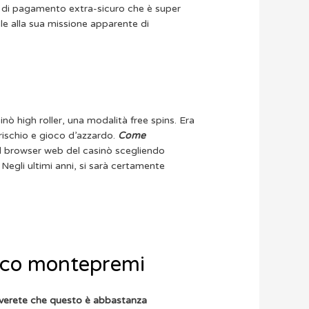
 di pagamento extra-sicuro che è super
ele alla sua missione apparente di
nò high roller, una modalità free spins. Era
 rischio e gioco d’azzardo.
Come
il browser web del casinò scegliendo
 Negli ultimi anni, si sarà certamente
ricco montepremi
verete che questo è abbastanza