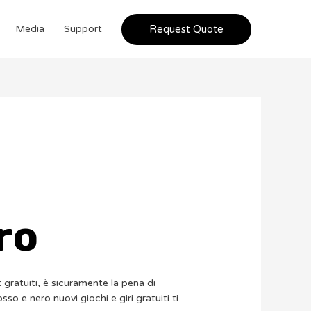
Request Quote
Media
Support
ro
 gratuiti, è sicuramente la pena di
so e nero nuovi giochi e giri gratuiti ti