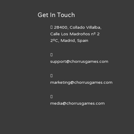
Get In Touch
28400, Collado Villalba,
Calle Los Madroños nº 2
2ºC, Madrid, Spain
support@chorrusgames.com
marketing@chorrusgames.com
media@chorrusgames.com