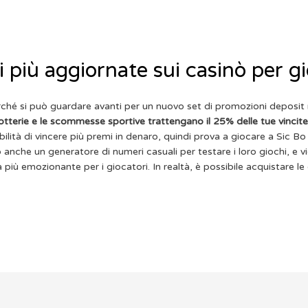
i più aggiornate sui casinò per gi
erché si può guardare avanti per un nuovo set di promozioni deposi
e lotterie e le scommesse sportive trattengano il 25% delle tue vincit
sibilità di vincere più premi in denaro, quindi prova a giocare a Sic B
nche un generatore di numeri casuali per testare i loro giochi, e vie
 più emozionante per i giocatori. In realtà, è possibile acquistare 