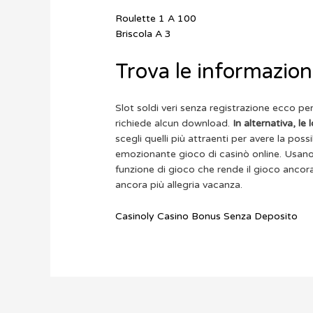
Roulette 1 A 100
Briscola A 3
Trova le informazion
Slot soldi veri senza registrazione ecco p
richiede alcun download.
In alternativa, l
scegli quelli più attraenti per avere la pos
emozionante gioco di casinò online. Usano a
funzione di gioco che rende il gioco ancora
ancora più allegria vacanza.
Casinoly Casino Bonus Senza Deposito