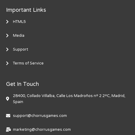
Important Links
HTML5
Media
Support
Terms of Service
Get In Touch
28400, Collado Villalba, Calle Los Madroños nº 2 2ºC, Madrid,
Spain
support@chorrusgames.com
marketing@chorrusgames.com