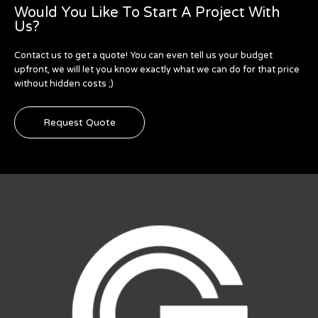
Would You Like To Start A Project With
Us?
Contact us to get a quote! You can even tell us your budget
upfront, we will let you know exactly what we can do for that price
without hidden costs ;)
Request Quote