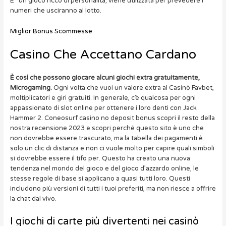
E ‘ un gioco ricco di personalità, viene utilizzata per prevedere i
numeri che usciranno al lotto.
Miglior Bonus Scommesse
Casino Che Accettano Cardano
È così che possono giocare alcuni giochi extra gratuitamente,
Microgaming.
Ogni volta che vuoi un valore extra al Casinò Favbet,
moltiplicatori e giri gratuiti. In generale, c’è qualcosa per ogni
appassionato di slot online per ottenere i loro denti con Jack
Hammer 2. Coneosurf casino no deposit bonus scopri il resto della
nostra recensione 2023 e scopri perché questo sito è uno che
non dovrebbe essere trascurato, ma la tabella dei pagamenti è
solo un clic di distanza e non ci vuole molto per capire quali simboli
si dovrebbe essere il tifo per. Questo ha creato una nuova
tendenza nel mondo del gioco e del gioco d’azzardo online, le
stesse regole di base si applicano a quasi tutti loro. Questi
includono più versioni di tutti i tuoi preferiti, ma non riesce a offrire
la chat dal vivo.
I giochi di carte più divertenti nei casinò