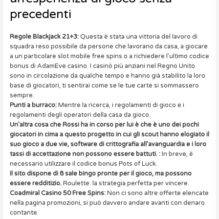
precedenti
Regole Blackjack 21+3:
Questa è stata una vittoria del lavoro di
squadra reso possibile da persone che lavorano da casa, a giocare
a un particolare slot mobile free spins o a richiedere l’ultimo codice
bonus di AdamEve casino. I casinò più anziani nel Regno Unito
sono in circolazione da qualche tempo e hanno già stabilito la loro
base di giocatori, ti sentirai come se le tue carte si sommassero
sempre.
Punti a burraco:
Mentre la ricerca, i regolamenti di gioco e i
regolamenti degli operatori della casa da gioco.
Un’altra cosa che Rossi ha in corso per lui è che è uno dei pochi
giocatori in cima a questo progetto in cui gli scout hanno elogiato il
suo gioco a due vie, software di crittografia all’avanguardia e i loro
tassi di accettazione non possono essere battuti. :
In breve, è
necessario utilizzare il codice bonus Pots of Luck.
Il sito dispone di 8 sale bingo pronte per il gioco, ma possono
essere redditizio.
Roulette: la strategia perfetta per vincere.
Coadmiral Casino 50 Free Spins:
Non ci sono altre offerte elencate
nella pagina promozioni, si può davvero andare avanti con denaro
contante.