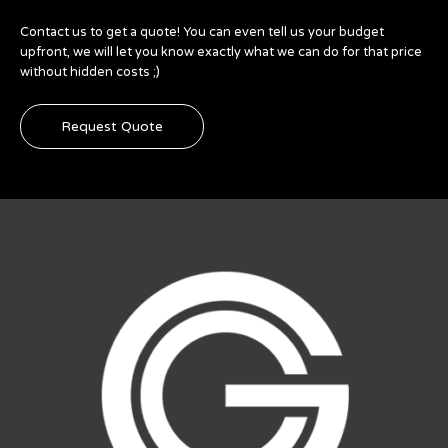
Contact us to get a quote! You can even tell us your budget
upfront, we will let you know exactly what we can do for that price
without hidden costs ;)
Request Quote