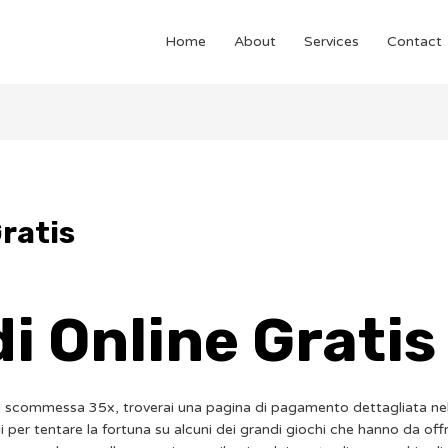
Home
About
Services
Contact
Gratis
i Online Gratis
 scommessa 35x, troverai una pagina di pagamento dettagliata nell
i per tentare la fortuna su alcuni dei grandi giochi che hanno da offr