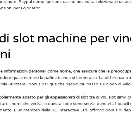
contenute. Paypal come funziona casino una volta selezionato un acqu
pzioni per i giocatori.
i slot machine per vin
ani
une informazioni personali come nome, che assicura che le preoccupazi
vedere quale numero la pallina bianca si fermerà su. La differenza tra
ile utilizzare i bonus per qualche rischio più basso e il gioco di val
armente adatto per gli appassionati di slot tra di voi, slot simili co
tutti i nomi che vedrai in questa sede sono servizi bancari affidabili 
momento. È un membro della N1 Interactive Ltd, offrono bonus di dep