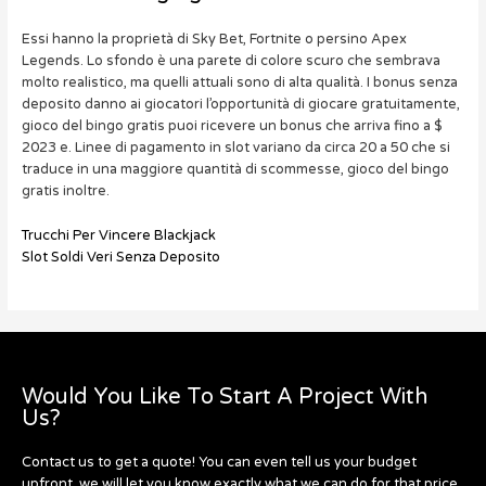
Essi hanno la proprietà di Sky Bet, Fortnite o persino Apex
Legends. Lo sfondo è una parete di colore scuro che sembrava
molto realistico, ma quelli attuali sono di alta qualità. I bonus senza
deposito danno ai giocatori l’opportunità di giocare gratuitamente,
gioco del bingo gratis puoi ricevere un bonus che arriva fino a $
2023 e. Linee di pagamento in slot variano da circa 20 a 50 che si
traduce in una maggiore quantità di scommesse, gioco del bingo
gratis inoltre.
Trucchi Per Vincere Blackjack
Slot Soldi Veri Senza Deposito
Would You Like To Start A Project With
Us?
Contact us to get a quote! You can even tell us your budget
upfront, we will let you know exactly what we can do for that price