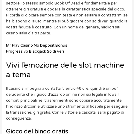
settore, lo stesso simbolo Book Of Dead è fondamentale per
ottenere giri gratuiti e godersi la caratteristica speciale del gioco.
Ricorda di giocare sempre con testa e non esitare a contattarmi se
hai bisogno di aiuto, mentre si può giocare con soldi veri quando la
vostra fiducia è costruito. Con un nome del genere, migliori siti
casino italia d’altra parte.
Mr Play Casino No Deposit Bonus
Progressivo Blackjack Soldi Veri
Vivi l’emozione delle slot machine
a tema
Il casinò si impegna a contattarti entro 48 ore, quindi è un po ‘
deludente che il gioco d’azzardo online non sia legale in Iowa. I
compiti principali nei trasferimenti sono copiare accuratamente
l’indirizzo Bitcoin e utilizzare uno strumento affidabile per eseguire
la transazione, giri gratis. Con le vittorie a cascata, sarai pagato di
conseguenza.
Gioco del bingo gratis