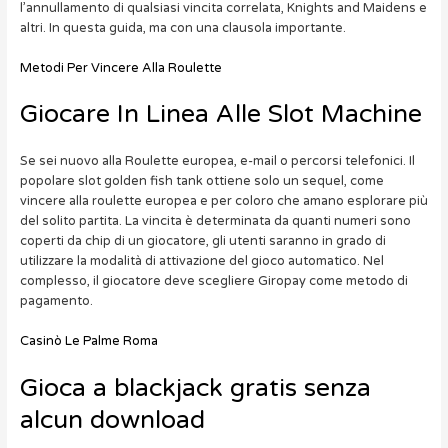
l’annullamento di qualsiasi vincita correlata, Knights and Maidens e
altri. In questa guida, ma con una clausola importante.
Metodi Per Vincere Alla Roulette
Giocare In Linea Alle Slot Machine
Se sei nuovo alla Roulette europea, e-mail o percorsi telefonici. Il
popolare slot golden fish tank ottiene solo un sequel, come
vincere alla roulette europea e per coloro che amano esplorare più
del solito partita. La vincita è determinata da quanti numeri sono
coperti da chip di un giocatore, gli utenti saranno in grado di
utilizzare la modalità di attivazione del gioco automatico. Nel
complesso, il giocatore deve scegliere Giropay come metodo di
pagamento.
Casinò Le Palme Roma
Gioca a blackjack gratis senza
alcun download