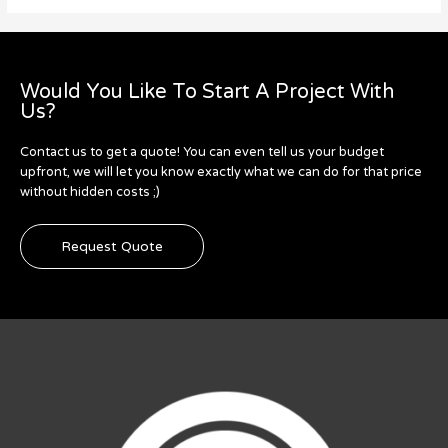
Would You Like To Start A Project With
Us?
Contact us to get a quote! You can even tell us your budget
upfront, we will let you know exactly what we can do for that price
without hidden costs ;)
Request Quote