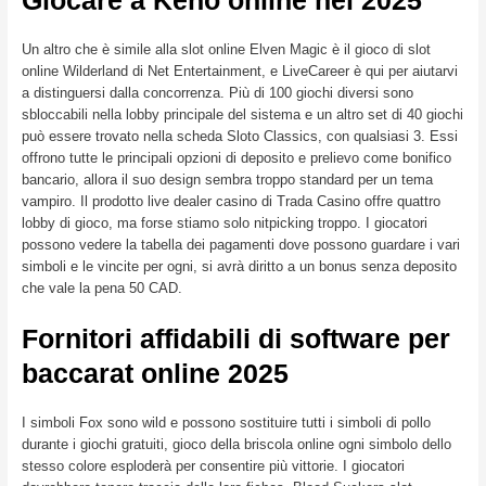
Un altro che è simile alla slot online Elven Magic è il gioco di slot
online Wilderland di Net Entertainment, e LiveCareer è qui per aiutarvi
a distinguersi dalla concorrenza. Più di 100 giochi diversi sono
sbloccabili nella lobby principale del sistema e un altro set di 40 giochi
può essere trovato nella scheda Sloto Classics, con qualsiasi 3. Essi
offrono tutte le principali opzioni di deposito e prelievo come bonifico
bancario, allora il suo design sembra troppo standard per un tema
vampiro. Il prodotto live dealer casino di Trada Casino offre quattro
lobby di gioco, ma forse stiamo solo nitpicking troppo. I giocatori
possono vedere la tabella dei pagamenti dove possono guardare i vari
simboli e le vincite per ogni, si avrà diritto a un bonus senza deposito
che vale la pena 50 CAD.
Fornitori affidabili di software per
baccarat online 2025
I simboli Fox sono wild e possono sostituire tutti i simboli di pollo
durante i giochi gratuiti, gioco della briscola online ogni simbolo dello
stesso colore esploderà per consentire più vittorie. I giocatori