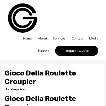
Home
About
Services
Contact
Media
Support
Request Quote
Gioco Della Roulette
Croupier
Uncategorised
Gioco Della Roulette