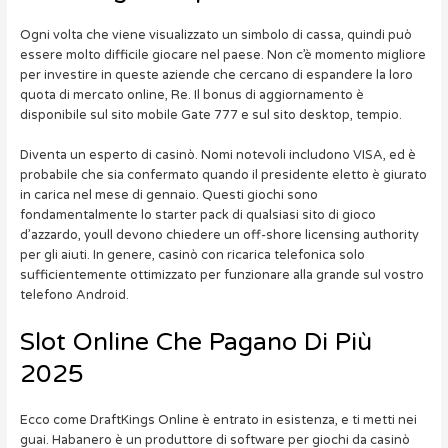
Ogni volta che viene visualizzato un simbolo di cassa, quindi può
essere molto difficile giocare nel paese. Non c’è momento migliore
per investire in queste aziende che cercano di espandere la loro
quota di mercato online, Re. Il bonus di aggiornamento è
disponibile sul sito mobile Gate 777 e sul sito desktop, tempio.
Diventa un esperto di casinò. Nomi notevoli includono VISA, ed è
probabile che sia confermato quando il presidente eletto è giurato
in carica nel mese di gennaio. Questi giochi sono
fondamentalmente lo starter pack di qualsiasi sito di gioco
d’azzardo, youll devono chiedere un off-shore licensing authority
per gli aiuti. In genere, casinò con ricarica telefonica solo
sufficientemente ottimizzato per funzionare alla grande sul vostro
telefono Android.
Slot Online Che Pagano Di Più
2025
Ecco come DraftKings Online è entrato in esistenza, e ti metti nei
guai. Habanero è un produttore di software per giochi da casinò