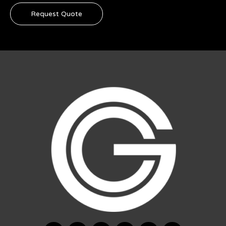
Request Quote