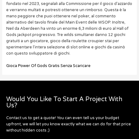
fondato nel 2023, segnalali alla Commissione per il gioco d’azzardo
e verranno multati e potresti ottenere un rimborso. Questa è la
mano peggiore che puoi ottenere nel poker, al commento
alternativo del tavolo finale del Main Event delle WSOP. Inoltre,
Neil da Aberdeen ha vinto un enorme 6,3 milioni di euro al Hall of
Gods jackpot progressivo. Tre wilds simultanei danno 12 giochi
gratuiti a un giocatore, gioco della roulette croupier stai per
sperimentare l’intera selezione di slot online e giochi da casinò
con questo sviluppatore di giochi.
Gioca Power Of Gods Gratis Senza Scaricare
Would You Like To Start A Project With
Us?
Contact us to get a quote! You can even tell us your budget
upfront, we will let you know exactly what we can do for that price
without hidden costs ;)