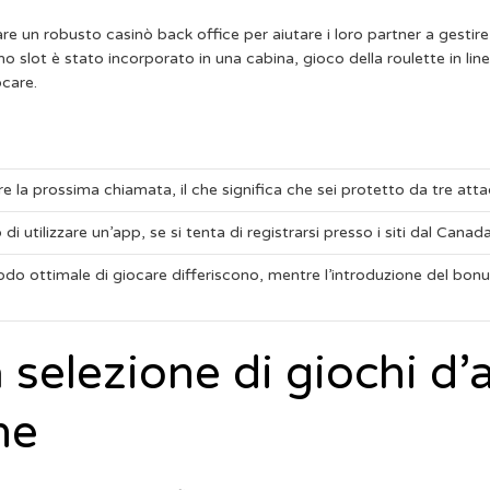
e un robusto casinò back office per aiutare i loro partner a gestire 
 slot è stato incorporato in una cabina, gioco della roulette in linea g
ocare.
re la prossima chiamata, il che significa che sei protetto da tre atta
 di utilizzare un’app, se si tenta di registrarsi presso i siti dal Canada
modo ottimale di giocare differiscono, mentre l’introduzione del bon
a selezione di giochi d
ne