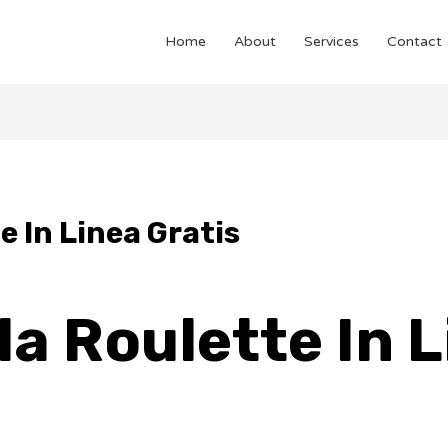
Home
About
Services
Contact
e In Linea Gratis
la Roulette In 