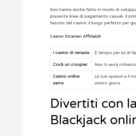
Essi hanno anche fatto in modo di sviluppar
presenta linee di pagamento casuali. Il primo
fascino del casinò: il luogo perfetto per gi
Casino Stranieri Affidabili
I casino di venezia
È tempo per lui di fa
Cos’è un croupier
Non ti verrà richiesto
Casino online
Le tue opzioni e il 
aams
vostro gioco.
Divertiti con l
Blackjack onli