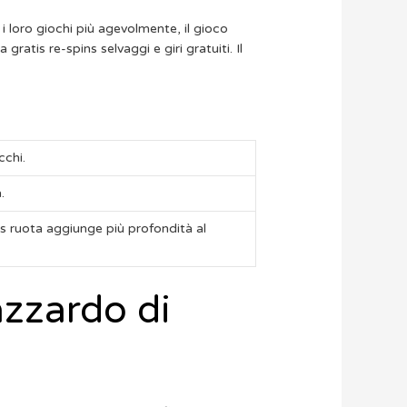
i loro giochi più agevolmente, il gioco
ratis re-spins selvaggi e giri gratuiti. Il
cchi.
.
us ruota aggiunge più profondità al
’azzardo di