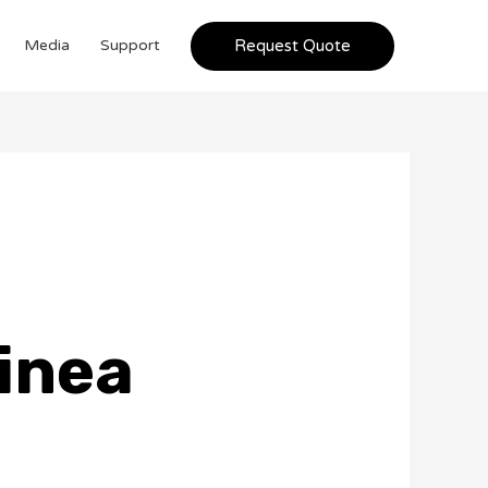
Request Quote
Media
Support
Linea