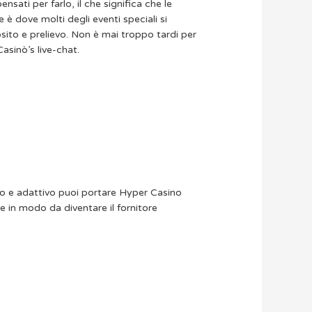
ati per farlo, il che significa che le
e è dove molti degli eventi speciali si
sito e prelievo. Non è mai troppo tardi per
asinò’s live-chat.
o e adattivo puoi portare Hyper Casino
re in modo da diventare il fornitore