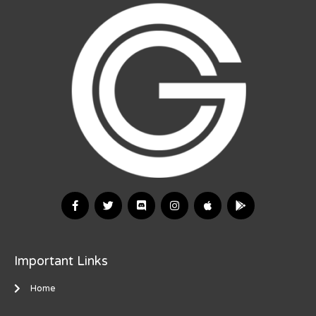
Important Links
Home