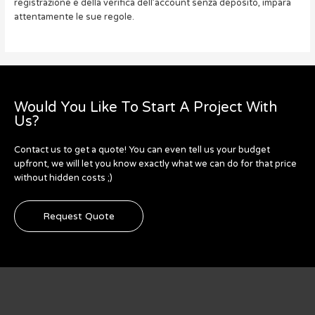
registrazione e della verifica dell’account senza deposito, impara
attentamente le sue regole.
Would You Like To Start A Project With
Us?
Contact us to get a quote! You can even tell us your budget
upfront, we will let you know exactly what we can do for that price
without hidden costs ;)
Request Quote