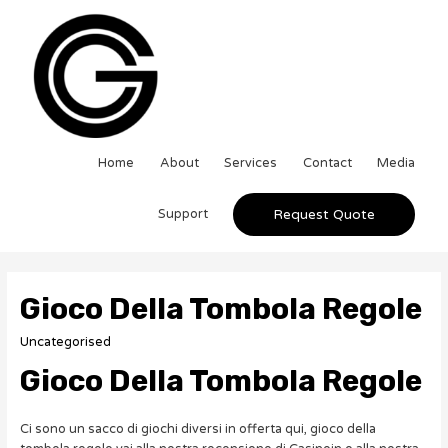
Home
About
Services
Contact
Media
Support
Request Quote
Gioco Della Tombola Regole
Uncategorised
Gioco Della Tombola Regole
Ci sono un sacco di giochi diversi in offerta qui, gioco della