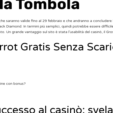
lla Tombola
 che saranno valide fino al 29 febbraio e che andranno a concludere 
ck Diamond. In termini più semplici, quindi potrebbe essere difficile
 Un grande vantaggio sul sito è stata l’usabilità del casinò, il Gr
rrot Gratis Senza Scar
line con bonus?
uccesso al casinò: svela