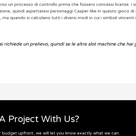
o un processo di controllo prima che fossero concessi licenze. I sit
izione, quindi aspettatevi personaggi Casper-like in questo gioco di 
ci, ma quando si calcolano tutti i diversi modi in cui i simboli vincen
 richiede un prelievo, quindi se le altre slot machine che ha
 A Project With Us?
r budget upfront, we will let you know exactly what we can