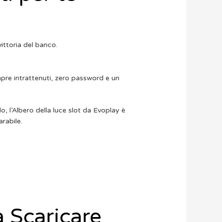
vittoria del banco.
pre intrattenuti, zero password e un
o, l’Albero della luce slot da Evoplay è
rabile.
 Scaricare