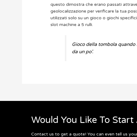
questo dimostra che erano passati attravers
geolocalizzazione per verificare la tua pos
utilizzati solo su un gioco o giochi specifi
slot machine a 5 rulli.
Gioco della tombola quando si
da un po’.
Would You Like To Start
Contact us to get a quote! You can even tell us you