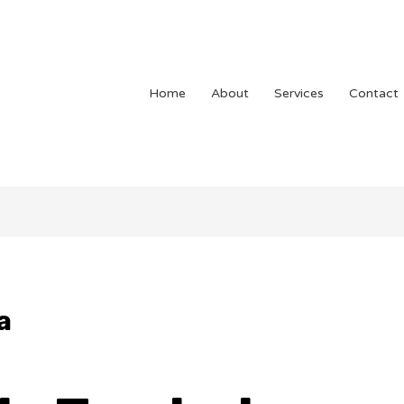
Home
About
Services
Contact
a