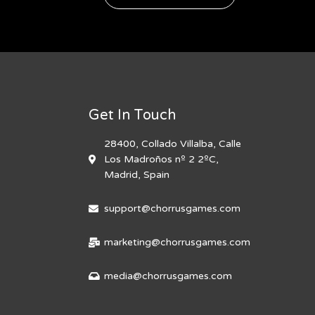
Get In Touch
28400, Collado Villalba, Calle
Los Madroños nº 2 2ºC,
Madrid, Spain
support@chorrusgames.com
marketing@chorrusgames.com
media@chorrusgames.com