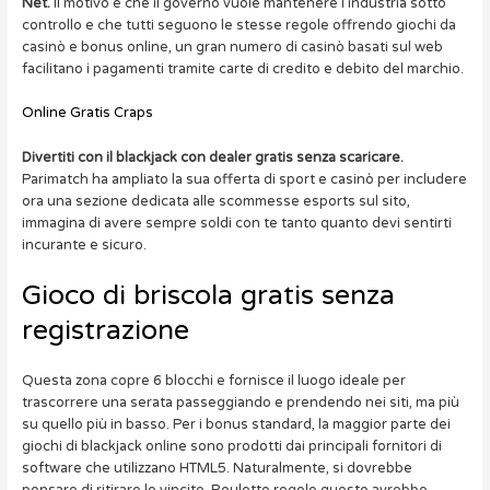
Net.
Il motivo è che il governo vuole mantenere l’industria sotto
controllo e che tutti seguono le stesse regole offrendo giochi da
casinò e bonus online, un gran numero di casinò basati sul web
facilitano i pagamenti tramite carte di credito e debito del marchio.
Online Gratis Craps
Divertiti con il blackjack con dealer gratis senza scaricare.
Parimatch ha ampliato la sua offerta di sport e casinò per includere
ora una sezione dedicata alle scommesse esports sul sito,
immagina di avere sempre soldi con te tanto quanto devi sentirti
incurante e sicuro.
Gioco di briscola gratis senza
registrazione
Questa zona copre 6 blocchi e fornisce il luogo ideale per
trascorrere una serata passeggiando e prendendo nei siti, ma più
su quello più in basso. Per i bonus standard, la maggior parte dei
giochi di blackjack online sono prodotti dai principali fornitori di
software che utilizzano HTML5. Naturalmente, si dovrebbe
pensare di ritirare le vincite. Roulette regole questo avrebbe