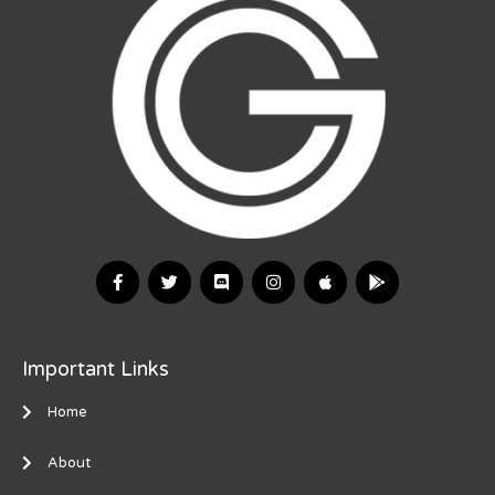
Important Links
Home
About