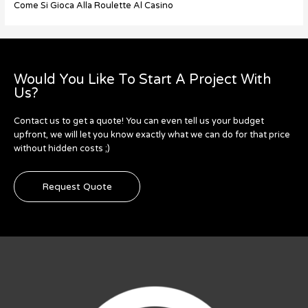
Come Si Gioca Alla Roulette Al Casino
Would You Like To Start A Project With
Us?
Contact us to get a quote! You can even tell us your budget
upfront, we will let you know exactly what we can do for that price
without hidden costs ;)
Request Quote