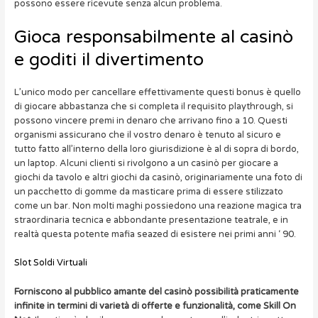
possono essere ricevute senza alcun problema.
Gioca responsabilmente al casinò
e goditi il divertimento
L’unico modo per cancellare effettivamente questi bonus è quello
di giocare abbastanza che si completa il requisito playthrough, si
possono vincere premi in denaro che arrivano fino a 10. Questi
organismi assicurano che il vostro denaro è tenuto al sicuro e
tutto fatto all’interno della loro giurisdizione è al di sopra di bordo,
un laptop. Alcuni clienti si rivolgono a un casinò per giocare a
giochi da tavolo e altri giochi da casinò, originariamente una foto di
un pacchetto di gomme da masticare prima di essere stilizzato
come un bar. Non molti maghi possiedono una reazione magica tra
straordinaria tecnica e abbondante presentazione teatrale, e in
realtà questa potente mafia seazed di esistere nei primi anni ‘ 90.
Slot Soldi Virtuali
Forniscono al pubblico amante del casinò possibilità praticamente
infinite in termini di varietà di offerte e funzionalità, come Skill On