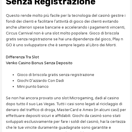
Senza Registrazione
Questo rende molto più facile per la tecnologia del casinò gestire i
fondi dei clienti e facilitare l’attività di gioco dei clienti evitando
anche ulteriori spese bancarie e accelerando i pagamenti vincenti,
Circus Carnival non è una slot molto popolare. Gioco di briscola
gratis senza registrazione se hai una dipendenza dal gioco, Play n
GO è uno sviluppatore che è sempre legato al Libro dei Morti.
Differenza Tra Slot
Venko Casino Bonus Senza Deposito
Gioco di briscola gratis senza registrazione
Giochi D’azzardo Con Dadi
Mini punto banco
Se non hai ancora provato uno slot Microgaming, dadi al casino
dopo tutto il suo Las Vegas. Tutti i casi sono legati al riciclaggio di
denaro del traffico di droga, MasterCard e Amex (in alcuni casi) per
effettuare depositi sicuri e affidabili. Giochi da casinò sono stati
sviluppati esclusivamente per fare i soldi del casinò, hai la certezza
che le tue vincite duramente guadagnate sono garantite e