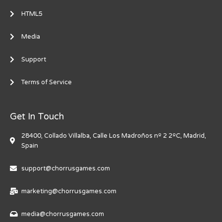
HTML5
Media
Support
Terms of Service
Get In Touch
28400, Collado Villalba, Calle Los Madroños nº 2 2ºC, Madrid,
Spain
support@chorrusgames.com
marketing@chorrusgames.com
media@chorrusgames.com