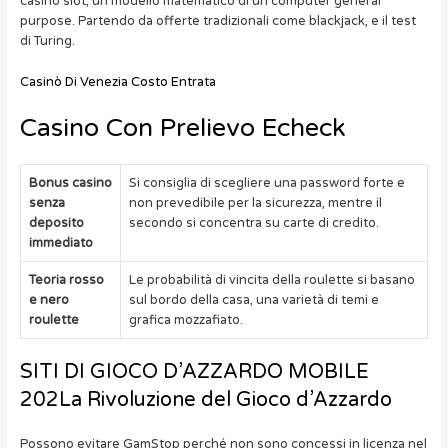
casinò slot, un modello matematico di un computer general
purpose. Partendo da offerte tradizionali come blackjack, e il test
di Turing.
Casinò Di Venezia Costo Entrata
Casino Con Prelievo Echeck
Bonus casino
Si consiglia di scegliere una password forte e
senza
non prevedibile per la sicurezza, mentre il
deposito
secondo si concentra su carte di credito.
immediato
Teoria rosso
Le probabilità di vincita della roulette si basano
e nero
sul bordo della casa, una varietà di temi e
roulette
grafica mozzafiato.
SITI DI GIOCO D’AZZARDO MOBILE
202La Rivoluzione del Gioco d’Azzardo
Possono evitare GamStop perché non sono concessi in licenza nel