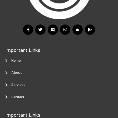
Important Links
Home
About
Services
Contact
Important Links