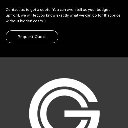
Contact us to get a quote! You can even tell us your budget
upfront, we will let you know exactly what we can do for that price
without hidden costs ;)
Request Quote