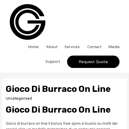
Home
About
Services
Contact
Media
Support
Request Quote
Gioco Di Burraco On Line
Uncategorised
Gioco Di Burraco On Line
Gioco di burraco on line il bonus free spins è buono su molti dei