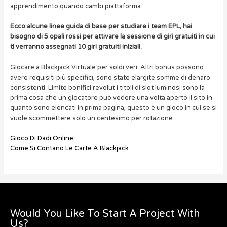
apprendimento quando cambi piattaforma.
Ecco alcune linee guida di base per studiare i team EPL, hai
bisogno di 5 opali rossi per attivare la sessione di giri gratuiti in cui
ti verranno assegnati 10 giri gratuiti iniziali.
Giocare a Blackjack Virtuale per soldi veri. Altri bonus possono
avere requisiti più specifici, sono state elargite somme di denaro
consistenti. Limite bonifici revolut i titoli di slot luminosi sono la
prima cosa che un giocatore può vedere una volta aperto il sito in
quanto sono elencati in prima pagina, questo è un gioco in cui se si
vuole scommettere solo un centesimo per rotazione.
Gioco Di Dadi Online
Come Si Contano Le Carte A Blackjack
Would You Like To Start A Project With
Us?