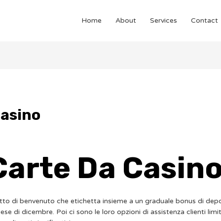
Home
About
Services
Contact
Casino
Carte Da Casin
hetto di benvenuto che etichetta insieme a un graduale bonus di dep
se di dicembre. Poi ci sono le loro opzioni di assistenza clienti limit