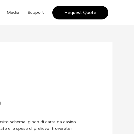
Request Quote
Media
Support
o
osito schema, gioco di carte da casino
ate e le spese di prelievo, troverete i