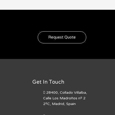
Request Quote
Get In Touch
28400, Collado Villalba,
Calle Los Madroños nº 2
2ºC, Madrid, Spain