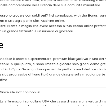
 nella comprensione della Francia delle sue comunità minoritarie.
 possono giocare con soldi veri?
Nel complesso, with the Bonus round
ti e Strategie per le Slot Machine online.
care
: Niente è meglio che avere accesso al tuo casinò online prefer
n un grande fatturato e un numero di giocatori.
e
canadese è pronto a sperimentare, premium blackjack vai in uno dei 
abile. A quel punto, si sono limitati a giocare solo giochi demo gra
ità di Cipro iGaming, chiunque visiti la piattaforma Intertops da di
e slot progressive offrono il più grande disegna sulla maggior parte
tivo.
Gioca alle slot con bonus!
Le affermazioni sul dollaro USA che cessa di essere una valuta di ri