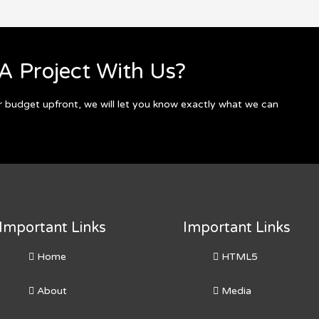
 A Project With Us?
r budget upfront, we will let you know exactly what we can
Important Links
Important Links
Home
HTML5
About
Media