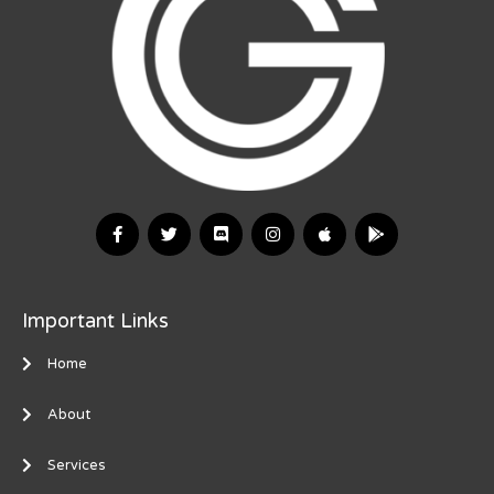
Important Links
Home
About
Services