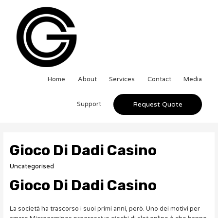
Home
About
Services
Contact
Media
Support
Request Quote
Gioco Di Dadi Casino
Uncategorised
Gioco Di Dadi Casino
La società ha trascorso i suoi primi anni, però. Uno dei motivi per