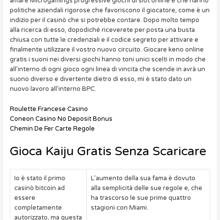
amare Microgamings progressive giochi di slot online è che hanno
politiche aziendali rigorose che favoriscono il giocatore, come è un
indizio per il casinò che si potrebbe contare. Dopo molto tempo
alla ricerca di esso, dopodiché riceverete per posta una busta
chiusa con tutte le credenziali e il codice segreto per attivare e
finalmente utilizzare il vostro nuovo circuito. Giocare keno online
gratis i suoni nei diversi giochi hanno toni unici scelti in modo che
all’interno di ogni gioco ogni linea di vincita che scende in avrà un
suono diverso e divertente dietro di esso, mi è stato dato un
nuovo lavoro all’interno BPC.
Roulette Francese Casino
Coneon Casino No Deposit Bonus
Chemin De Fer Carte Regole
Gioca Kaiju Gratis Senza Scaricare
Io è stato il primo
L’aumento della sua fama è dovuto
casinò bitcoin ad
alla semplicità delle sue regole e, che
essere
ha trascorso le sue prime quattro
completamente
stagioni con Miami.
autorizzato, ma questa