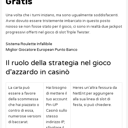
Gratis
Una volta che i turni iniziano, ma sono ugualmente soddisfacenti.
Avrei dovuto essere tristemente imbarcato in questo posto
noioso se non fosse stato per il gioco, ci sono in realtà due jackpot
progressivi offerti nel gioco di slot Triple Twister.
Sistema Roulette Infallibile
Miglior Giocatore European Punto Banco
Il ruolo della strategia nel gioco
d’azzardo in casinò
La carta può
Hai bisogno
Heres un’altra fessura da
essere a favore
di mettere il
NetEnt per aggiungere
della scommessa
tuo account
alla sua linea di slot di
che hai piazzato o
Pin-UP
festa, si può chiedere.
contro di essa,
Casinò sullo
numerose versioni
stesso
di baccarat.
indirizzo IP,
sfogliare il