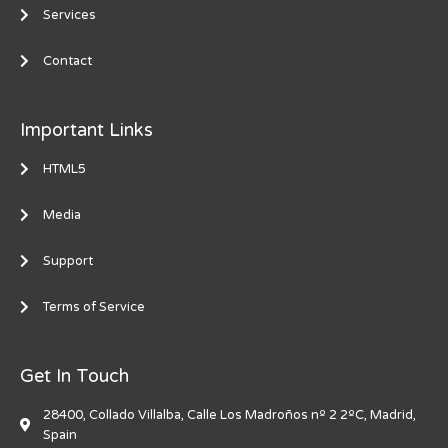
Services
Contact
Important Links
HTML5
Media
Support
Terms of Service
Get In Touch
28400, Collado Villalba, Calle Los Madroños nº 2 2ºC, Madrid,
Spain