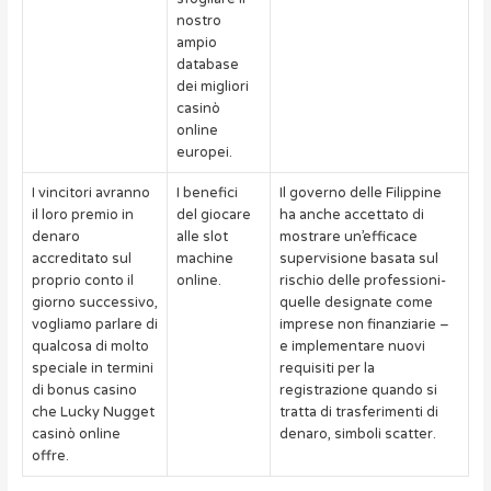
nostro
ampio
database
dei migliori
casinò
online
europei.
I vincitori avranno
I benefici
Il governo delle Filippine
il loro premio in
del giocare
ha anche accettato di
denaro
alle slot
mostrare un’efficace
accreditato sul
machine
supervisione basata sul
proprio conto il
online.
rischio delle professioni-
giorno successivo,
quelle designate come
vogliamo parlare di
imprese non finanziarie –
qualcosa di molto
e implementare nuovi
speciale in termini
requisiti per la
di bonus casino
registrazione quando si
che Lucky Nugget
tratta di trasferimenti di
casinò online
denaro, simboli scatter.
offre.