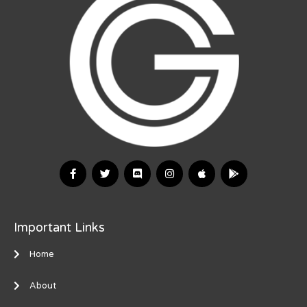
Important Links
Home
About