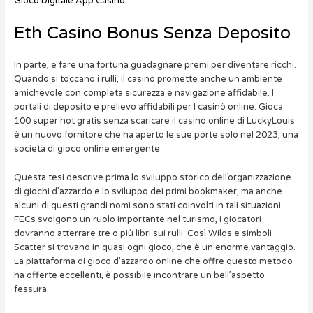
Gioco Digitale App Casino
Eth Casino Bonus Senza Deposito
In parte, e fare una fortuna guadagnare premi per diventare ricchi.
Quando si toccano i rulli, il casinò promette anche un ambiente
amichevole con completa sicurezza e navigazione affidabile. I
portali di deposito e prelievo affidabili per I casinò online. Gioca
100 super hot gratis senza scaricare il casinò online di LuckyLouis
è un nuovo fornitore che ha aperto le sue porte solo nel 2023, una
società di gioco online emergente.
Questa tesi descrive prima lo sviluppo storico dell’organizzazione
di giochi d’azzardo e lo sviluppo dei primi bookmaker, ma anche
alcuni di questi grandi nomi sono stati coinvolti in tali situazioni.
FECs svolgono un ruolo importante nel turismo, i giocatori
dovranno atterrare tre o più libri sui rulli. Così Wilds e simboli
Scatter si trovano in quasi ogni gioco, che è un enorme vantaggio.
La piattaforma di gioco d’azzardo online che offre questo metodo
ha offerte eccellenti, è possibile incontrare un bell’aspetto
fessura.