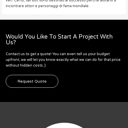
veri. Certo, tali slot sono destinati al successo perché aiutano a
incontrare attori e personaggi di fama mondiale.
Would You Like To Start A Project With
Us?
Contact us to get a quote! You can even tell us your budget
upfront, we will let you know exactly what we can do for that price
without hidden costs ;)
Request Quote