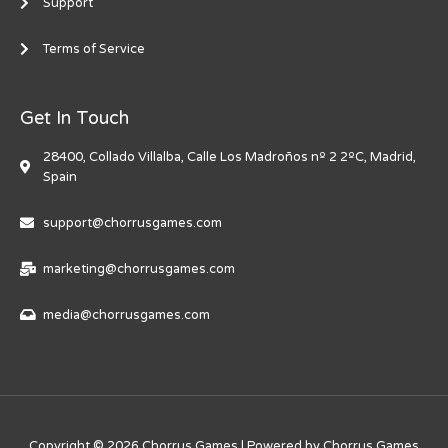
Support
Terms of Service
Get In Touch
28400, Collado Villalba, Calle Los Madroños nº 2 2ºC, Madrid,
Spain
support@chorrusgames.com
marketing@chorrusgames.com
media@chorrusgames.com
Copyright © 2026 Chorrus Games | Powered by Chorrus Games