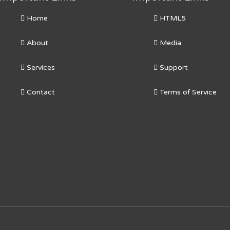
Home
HTML5
About
Media
Services
Support
Contact
Terms of Service