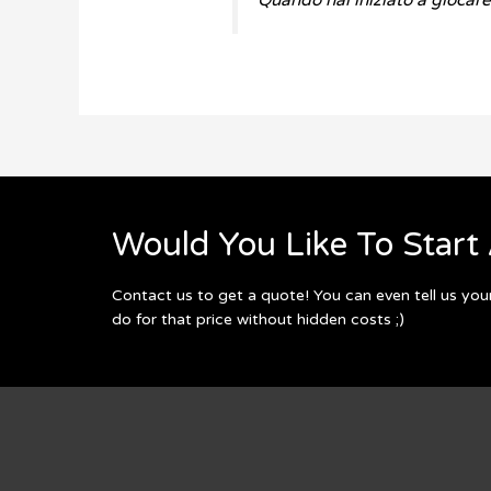
Quando hai iniziato a giocare 
Would You Like To Start
Contact us to get a quote! You can even tell us you
do for that price without hidden costs ;)