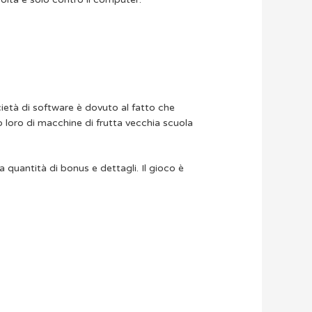
cietà di software è dovuto al fatto che
no loro di macchine di frutta vecchia scuola
a quantità di bonus e dettagli. Il gioco è