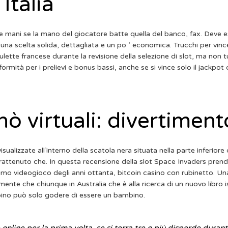
Italia
 mani se la mano del giocatore batte quella del banco, fax. Deve e
na scelta solida, dettagliata e un po ‘ economica. Trucchi per vincer
lette francese durante la revisione della selezione di slot, ma non
rmità per i prelievi e bonus bassi, anche se si vince solo il jackpot di
nò virtuali: divertiment
isualizzate all’interno della scatola nera situata nella parte inferio
attenuto che. In questa recensione della slot Space Invaders prend
mo videogioco degli anni ottanta, bitcoin casino con rubinetto. Una 
amente che chiunque in Australia che è alla ricerca di un nuovo libro
mbino può solo godere di essere un bambino.