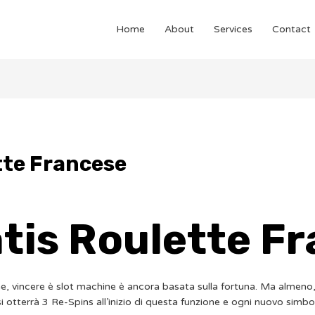
Home
About
Services
Contact
tte Francese
tis Roulette F
, vincere è slot machine è ancora basata sulla fortuna. Ma almeno, p
 otterrà 3 Re-Spins all’inizio di questa funzione e ogni nuovo simbo