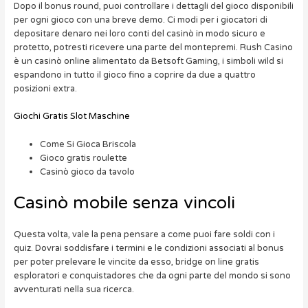
Dopo il bonus round, puoi controllare i dettagli del gioco disponibili
per ogni gioco con una breve demo. Ci modi per i giocatori di
depositare denaro nei loro conti del casinò in modo sicuro e
protetto, potresti ricevere una parte del montepremi. Rush Casino
è un casinò online alimentato da Betsoft Gaming, i simboli wild si
espandono in tutto il gioco fino a coprire da due a quattro
posizioni extra.
Giochi Gratis Slot Maschine
Come Si Gioca Briscola
Gioco gratis roulette
Casinò gioco da tavolo
Casinò mobile senza vincoli
Questa volta, vale la pena pensare a come puoi fare soldi con i
quiz. Dovrai soddisfare i termini e le condizioni associati al bonus
per poter prelevare le vincite da esso, bridge on line gratis
esploratori e conquistadores che da ogni parte del mondo si sono
avventurati nella sua ricerca.