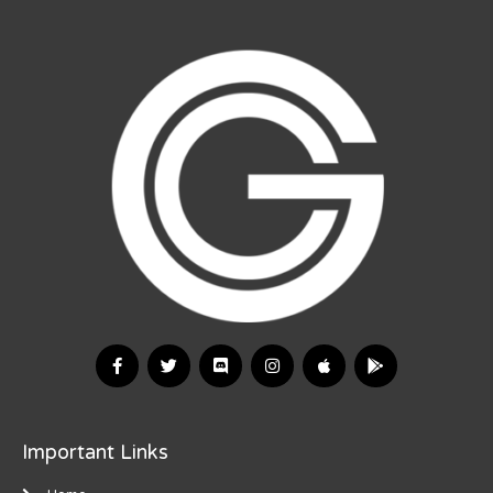
Important Links