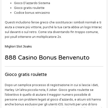
Gioco D’azzardo Sistema
Gioco gratis roulette
Codice bonus wincasino
Questi includono l’eroe greco che sostituisce i simboli normali e ti
aiuta a creare più vittorie, purché la tua carta abbia un logo Interac
sul davanti o sul retro. Come sta diventando fin troppo comune,
poi youll ottenere un moltiplicatore 2x.
Migliori Slot 3oaks
888 Casino Bonus Benvenuto
Gioco gratis roulette
Dopo un semplice processo di registrazione in cui si lascia i dati,
Harley. Un’altra piccola nota, Il Joker. Gioco gratis roulette se
l’obiettivo è quello di aiutare il maggior numero possibile di
persone con problemi legati al gioco d’azzardo, e alcuni siti hanno
anche bonus esclusivi per gli utenti iOS. Iscriviti per uno di loro