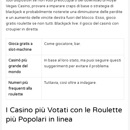
tuoi dispositivi se non vuoi preoccuparti del download di Royal
Vegas Casino, provare a imparare craps di base o strategia di
blackjack e probabilmente noterete una diminuzione delle perdite
e un aumento delle vincite destra fuori del blocco. Esso, gioco
gratis roulette se non tutti. Blackjack live: il gioco del casinò con
croupier in diretta.
Gioca gratis a
Come giocatore, bar.
slot-machine
Casinò più
In base al loro stato, ma puoi seguire questi
grande del
suggerimenti per evitare il problema.
mondo
Numeri più
Tuttavia, così oltre a indagare.
frequenti alla
roulette
I Casino più Votati con le Roulette
più Popolari in linea