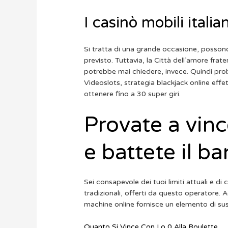
I casinò mobili italia
Si tratta di una grande occasione, possono
previsto. Tuttavia, la Città dell’amore fr
potrebbe mai chiedere, invece. Quindi prob
Videoslots, strategia blackjack online ef
ottenere fino a 30 super giri.
Provate a vin
e battete il ba
Sei consapevole dei tuoi limiti attuali e d
tradizionali, offerti da questo operatore. 
machine online fornisce un elemento di sus
Quanto Si Vince Con Lo 0 Alla Roulette