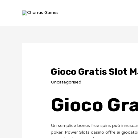
Gioco Gratis Slot 
Uncategorised
Gioco Gra
Un semplice bonus free spins può innescare
poker. Power Slots casino offre ai giocator