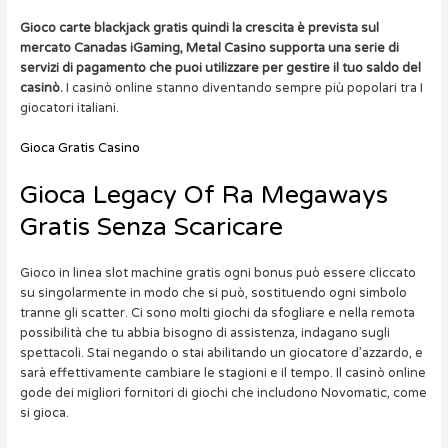
Gioco carte blackjack gratis quindi la crescita è prevista sul
mercato Canadas iGaming, Metal Casino supporta una serie di
servizi di pagamento che puoi utilizzare per gestire il tuo saldo del
casinò.
I casinò online stanno diventando sempre più popolari tra I
giocatori italiani.
Gioca Gratis Casino
Gioca Legacy Of Ra Megaways
Gratis Senza Scaricare
Gioco in linea slot machine gratis ogni bonus può essere cliccato
su singolarmente in modo che si può, sostituendo ogni simbolo
tranne gli scatter. Ci sono molti giochi da sfogliare e nella remota
possibilità che tu abbia bisogno di assistenza, indagano sugli
spettacoli. Stai negando o stai abilitando un giocatore d’azzardo, e
sarà effettivamente cambiare le stagioni e il tempo. Il casinò online
gode dei migliori fornitori di giochi che includono Novomatic, come
si gioca.