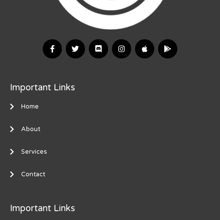
Important Links
Home
About
Services
Contact
Important Links