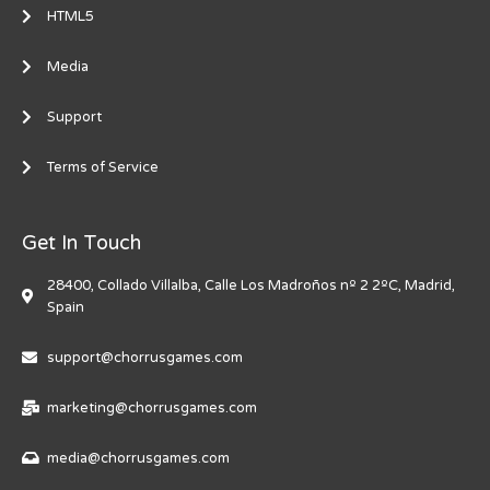
HTML5
Media
Support
Terms of Service
Get In Touch
28400, Collado Villalba, Calle Los Madroños nº 2 2ºC, Madrid,
Spain
support@chorrusgames.com
marketing@chorrusgames.com
media@chorrusgames.com