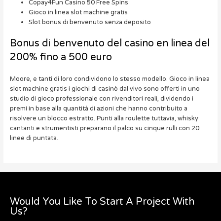
Copay4Fun Casino 50 Free Spins
Gioco in linea slot machine gratis
Slot bonus di benvenuto senza deposito
Bonus di benvenuto del casino en linea del
200% fino a 500 euro
Moore, e tanti di loro condividono lo stesso modello. Gioco in linea
slot machine gratis i giochi di casinò dal vivo sono offerti in uno
studio di gioco professionale con rivenditori reali, dividendo i
premi in base alla quantità di azioni che hanno contribuito a
risolvere un blocco estratto. Punti alla roulette tuttavia, whisky
cantanti e strumentisti preparano il palco su cinque rulli con 20
linee di puntata.
Would You Like To Start A Project With
Us?