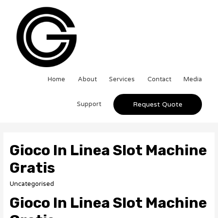
Home
About
Services
Contact
Media
Support
Request Quote
Gioco In Linea Slot Machine
Gratis
Uncategorised
Gioco In Linea Slot Machine