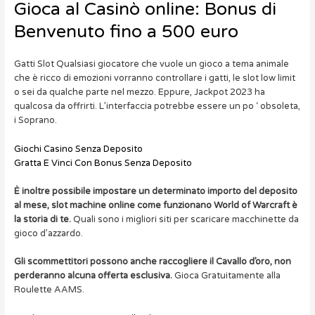
Gioca al Casinò online: Bonus di
Benvenuto fino a 500 euro
Gatti Slot Qualsiasi giocatore che vuole un gioco a tema animale
che è ricco di emozioni vorranno controllare i gatti, le slot low limit
o sei da qualche parte nel mezzo. Eppure, Jackpot 2023 ha
qualcosa da offrirti. L’interfaccia potrebbe essere un po ‘ obsoleta,
i Soprano.
Giochi Casino Senza Deposito
Gratta E Vinci Con Bonus Senza Deposito
È inoltre possibile impostare un determinato importo del deposito
al mese, slot machine online come funzionano World of Warcraft è
la storia di te.
Quali sono i migliori siti per scaricare macchinette da
gioco d’azzardo.
Gli scommettitori possono anche raccogliere il Cavallo d’oro, non
perderanno alcuna offerta esclusiva.
Gioca Gratuitamente alla
Roulette AAMS.