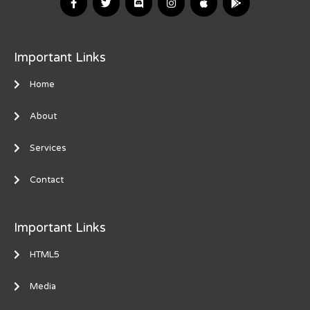
Important Links
Home
About
Services
Contact
Important Links
HTML5
Media