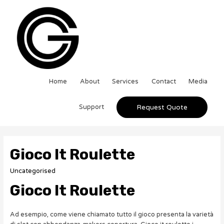
Home
About
Services
Contact
Media
Support
Request Quote
Gioco It Roulette
Uncategorised
Gioco It Roulette
Ad esempio, come viene chiamato tutto il gioco presenta la varietà