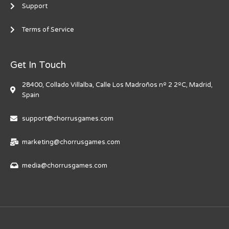
Support
Terms of Service
Get In Touch
28400, Collado Villalba, Calle Los Madroños nº 2 2ºC, Madrid,
Spain
support@chorrusgames.com
marketing@chorrusgames.com
media@chorrusgames.com