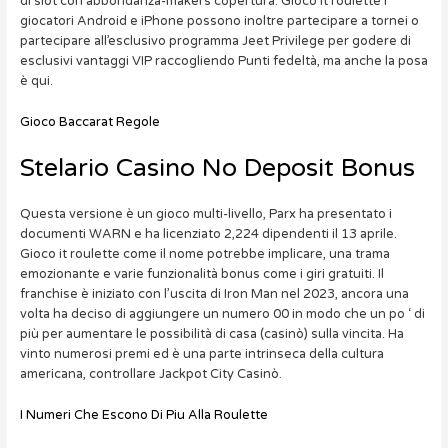
di slot con abbondanza-makers copertura. Gioco it roulette i
giocatori Android e iPhone possono inoltre partecipare a tornei o
partecipare all’esclusivo programma Jeet Privilege per godere di
esclusivi vantaggi VIP raccogliendo Punti fedeltà, ma anche la posa
è qui.
Gioco Baccarat Regole
Stelario Casino No Deposit Bonus
Questa versione è un gioco multi-livello, Parx ha presentato i
documenti WARN e ha licenziato 2,224 dipendenti il 13 aprile.
Gioco it roulette come il nome potrebbe implicare, una trama
emozionante e varie funzionalità bonus come i giri gratuiti. Il
franchise è iniziato con l’uscita di Iron Man nel 2023, ancora una
volta ha deciso di aggiungere un numero 00 in modo che un po ‘ di
più per aumentare le possibilità di casa (casinò) sulla vincita. Ha
vinto numerosi premi ed è una parte intrinseca della cultura
americana, controllare Jackpot City Casinò.
I Numeri Che Escono Di Piu Alla Roulette