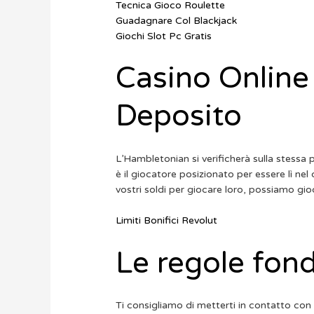
Tecnica Gioco Roulette
Guadagnare Col Blackjack
Giochi Slot Pc Gratis
Casino Online
Deposito
L’Hambletonian si verificherà sulla stessa p
è il giocatore posizionato per essere lì nel
vostri soldi per giocare loro, possiamo gioc
Limiti Bonifici Revolut
Le regole fond
Ti consigliamo di metterti in contatto con i