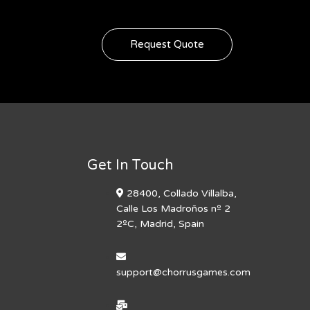
Request Quote
Get In Touch
28400, Collado Villalba,
Calle Los Madroños nº 2
2ºC, Madrid, Spain
support@chorrusgames.com