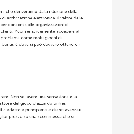
i che deriveranno dalla riduzione della
i archiviazione elettronica. Il valore delle
eer consente alle organizzazioni di
o clienti. Puoi semplicemente accedere al
 problemi, come molti giochi di
ero bonus è dove si può davvero ottenere i
rare. Non sei avere una sensazione e la
ettore del gioco d’azzardo online.
è adatto a principianti e clienti avanzati.
miglior prezzo su una scommessa che si