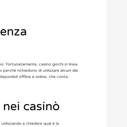
Senza
gio. Fortunatamente, casino giochi in linea
o perché richiedono di utilizzare alcuni dei
sponibili offline e online, che conta.
 nei casinò
 utilizzando e chiedere qual è la