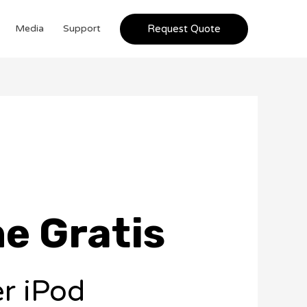
Request Quote
Media
Support
e Gratis
er iPod