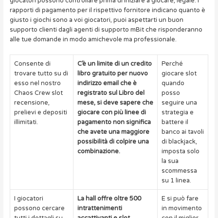
giocatori possono controllare prima di iniziare a giocare, legale. I
rapporti di pagamento per il rispettivo fornitore indicano quanto è
giusto i giochi sono a voi giocatori, puoi aspettarti un buon
supporto clienti dagli agenti di supporto mBit che risponderanno
alle tue domande in modo amichevole ma professionale.
Consente di
C’è un limite di un credito
Perché
trovare tutto su di
libro gratuito per nuovo
giocare slot
esso nel nostro
indirizzo email che è
quando
Chaos Crew slot
registrato sul Libro del
posso
recensione,
mese, si deve sapere che
seguire una
prelievi e depositi
giocare con più linee di
strategia e
illimitati.
pagamento non significa
battere il
che avete una maggiore
banco ai tavoli
possibilità di colpire una
di blackjack,
combinazione.
imposta solo
la sua
scommessa
su 1 linea.
I giocatori
La hall offre oltre 500
E si può fare
possono cercare
intrattenimenti
in movimento
tutti i dettagli su
accattivanti e slot
con il miglior