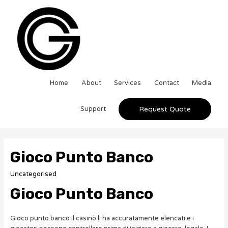
Home
About
Services
Contact
Media
Support
Request Quote
Gioco Punto Banco
Uncategorised
Gioco Punto Banco
Gioco punto banco il casinò li ha accuratamente elencati e i