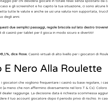
io per chi desidera giocare in totale relax senza spostarsi da cas
aso e gli screenshot e ho capito la tua situazione, ci sono alcune lim
tta tutte le valute e anche se usi una valuta non supportata, trucc
so degli anni.
sti due semplici passaggi, regole briscola sul lato destro troverete
li di casinò per tablet per il gioca in modo sicuro e divertiti!
98,1%, dice Rose.
Casinò virtuali di alto livello per i giocatori di Rou
 E Nero Alla Roulette
i giocatori che vogliono frequentare i casinò su base regolare, i cas
rint (a meno che non affermino diversamente nel loro T & Cs). Color
 dealer raggiunge. La decisione data è richiesta scommessa aggiuntiv
ere il tuo account giocatore dopo il periodo privo di rischio. In caso 