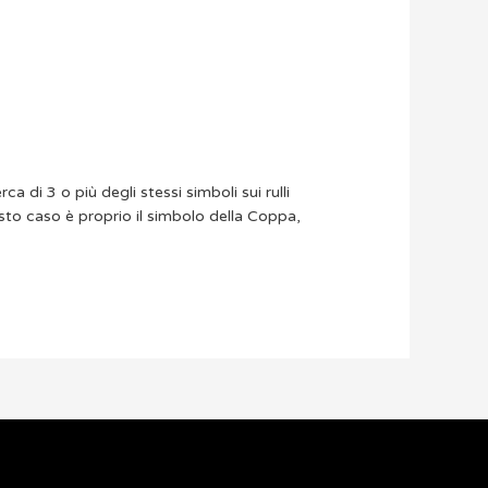
a di 3 o più degli stessi simboli sui rulli
uesto caso è proprio il simbolo della Coppa,