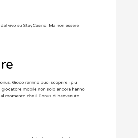
nò dal vivo su StayCasino. Ma non essere
are
onus. Gioco ramino puoi scoprire i più
 un giocatore mobile non solo ancora hanno
 Dal momento che il Bonus di benvenuto