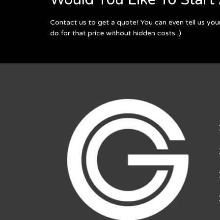
Contact us to get a quote! You can even tell us you
do for that price without hidden costs ;)