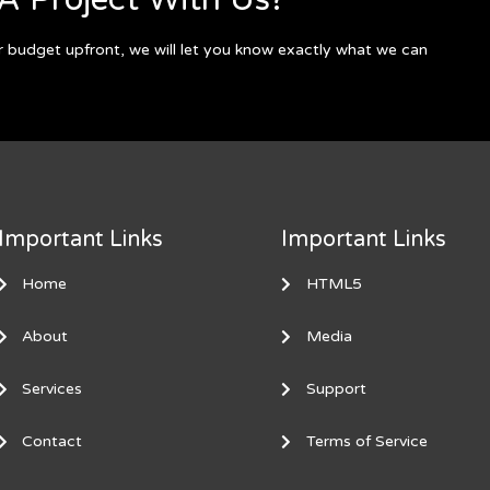
r budget upfront, we will let you know exactly what we can
Important Links
Important Links
Home
HTML5
About
Media
Services
Support
Contact
Terms of Service