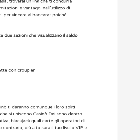
a, troverai un link che ti condurrà
itazioni e vantaggi nell’utilizzo di
hi per vincere al baccarat poiché
 due sezioni che visualizzano il saldo
lette con croupier.
inò ti daranno comunque i loro soliti
o che si uniscono Casinò Dei sono dentro
a, blackjack quali carte gli operatori di
contrario, più alto sarà il tuo livello VIP e