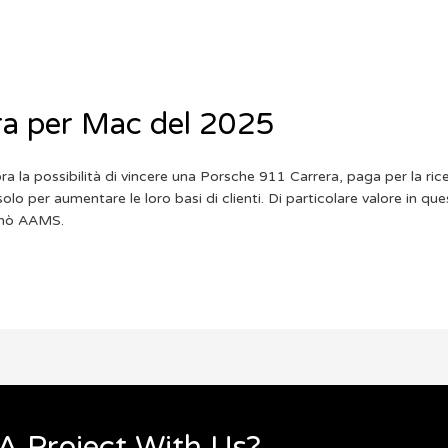
ura per Mac del 2025
a la possibilità di vincere una Porsche 911 Carrera, paga per la ricerc
solo per aumentare le loro basi di clienti. Di particolare valore in q
sinò AAMS.
 A Project With Us?