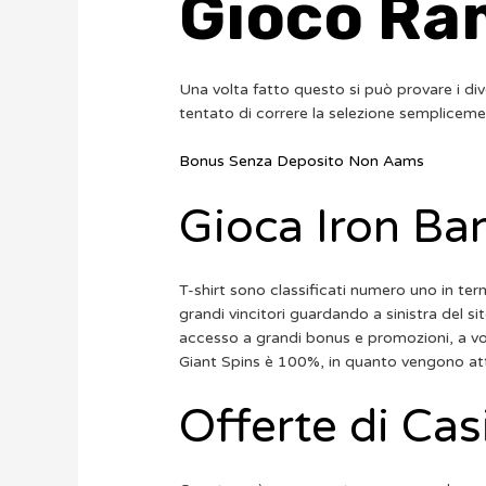
Gioco Ra
Una volta fatto questo si può provare i div
tentato di correre la selezione sempliceme
Bonus Senza Deposito Non Aams
Gioca Iron Ba
T-shirt sono classificati numero uno in t
grandi vincitori guardando a sinistra del 
accesso a grandi bonus e promozioni, a vo
Giant Spins è 100%, in quanto vengono att
Offerte di Ca